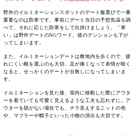
野外のイルミネーションスポットのデート服選びで一番
重要なのは防寒です。事前にデート当日の予想気温を調
べて、それに応じた防寒をして出掛けましょう。「寒
い」は野外デートのNGワード。彼のテンションも下が
ってしまいます。
また、イルミネーションデートは敷地内を歩くので、疲
れにくい靴を選ぶのも大切。足が痛くなって表情が暗く
なると、せっかくのデートが台無しになってしまいま
す。
イルミネーションを見た後、室内に移動した際にアウタ
ーを着ていても可愛く見えるような工夫も忘れずに。ア
ウターを脱がない場合でも、チラ見えするニットの色
や、マフラーや帽子といった小物の演出も大切です。