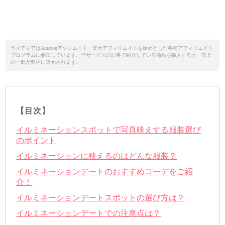
当メディアはAmazonアソシエイト、楽天アフィリエイトを始めとした各種アフィリエイト
プログラムに参加しています。当サービスの記事で紹介している商品を購入すると、売上
の一部が弊社に還元されます。
【目次】
イルミネーションスポットで写真映えする服装選び
のポイント
イルミネーションに映えるのはどんな服装？
イルミネーションデートのおすすめコーデをご紹
介！
イルミネーションデートスポットの選び方は？
イルミネーションデートでの注意点は？