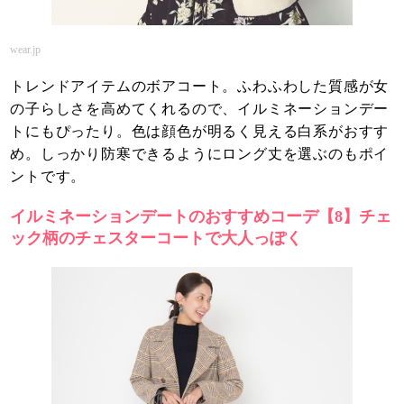
wear.jp
トレンドアイテムのボアコート。ふわふわした質感が女
の子らしさを高めてくれるので、イルミネーションデー
トにもぴったり。色は顔色が明るく見える白系がおすす
め。しっかり防寒できるようにロング丈を選ぶのもポイ
ントです。
イルミネーションデートのおすすめコーデ【8】チェ
ック柄のチェスターコートで大人っぽく