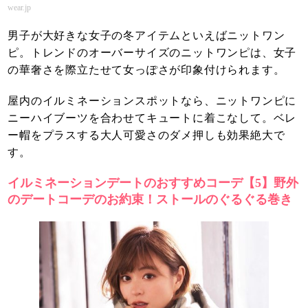
wear.jp
男子が大好きな女子の冬アイテムといえばニットワン
ピ。トレンドのオーバーサイズのニットワンピは、女子
の華奢さを際立たせて女っぽさが印象付けられます。
屋内のイルミネーションスポットなら、ニットワンピに
ニーハイブーツを合わせてキュートに着こなして。ベレ
ー帽をプラスする大人可愛さのダメ押しも効果絶大で
す。
イルミネーションデートのおすすめコーデ【5】野外
のデートコーデのお約束！ストールのぐるぐる巻き