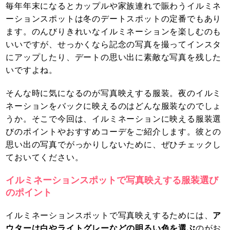
毎年年末になるとカップルや家族連れで賑わうイルミネ
ーションスポットは冬のデートスポットの定番でもあり
ます。のんびりきれいなイルミネーションを楽しむのも
いいですが、せっかくなら記念の写真を撮ってインスタ
にアップしたり、デートの思い出に素敵な写真を残した
いですよね。
そんな時に気になるのが写真映えする服装。夜のイルミ
ネーションをバックに映えるのはどんな服装なのでしょ
うか。そこで今回は、イルミネーションに映える服装選
びのポイントやおすすめコーデをご紹介します。彼との
思い出の写真でがっかりしないために、ぜひチェックし
ておいてください。
イルミネーションスポットで写真映えする服装選び
のポイント
イルミネーションスポットで写真映えするためには、
ア
ウターは白やライトグレーなどの明るい色を選ぶ
のがお