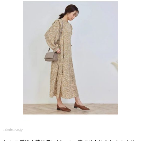
rakuten.co.jp