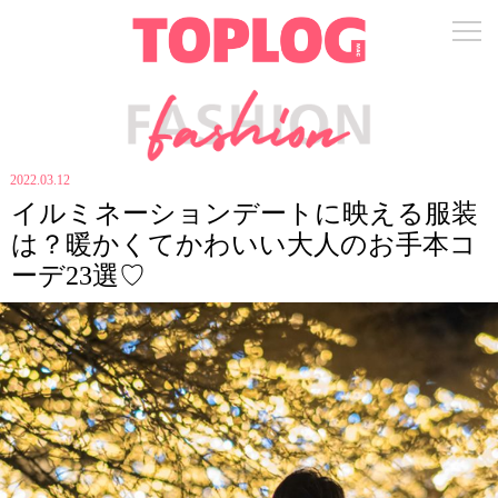
2022.03.12
イルミネーションデートに映える服装
は？暖かくてかわいい大人のお手本コ
ーデ23選♡