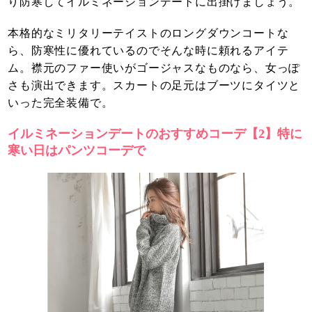
り防寒してイルミネーションデートに出掛けましょう。
本格的なミリタリーテイストのロングダウンコートな
ら、防寒性に優れているのでそんな時に頼れるアイテ
ム。襟元のファー使いがゴージャスなものなら、女っぽ
さも演出できます。スカートの足元はブーツにタイツと
いった完全装備で。
イルミネーションデートのおすすめコーデ【2】特に
寒い日はパンツコーデで