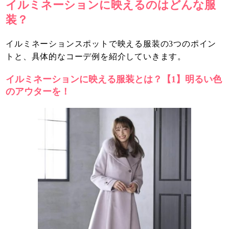
イルミネーションに映えるのはどんな服
装？
イルミネーションスポットで映える服装の3つのポイン
トと、具体的なコーデ例を紹介していきます。
イルミネーションに映える服装とは？【1】明るい色
のアウターを！