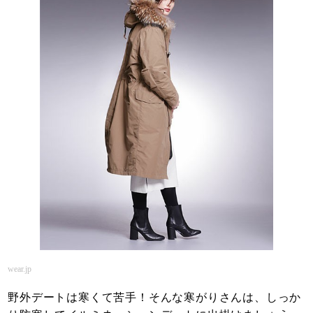
wear.jp
野外デートは寒くて苦手！そんな寒がりさんは、しっか