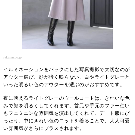
rakuten.co.jp
イルミネーションをバックにした写真撮影で大切なのが
アウター選び。顔が暗く映らない、白やライトグレーと
いった明るい色のアウターを選ぶのがおすすめです。
夜に映えるライトグレーのウールコートは、きれいな色
みで顔を明るくしてくれます。首元や手元のファー使い
もフェミニンな雰囲気を演出してくれて、デート服にぴ
ったり。中にきれい色のニットを着ることで、大人可愛
い雰囲気がさらにプラスされます。