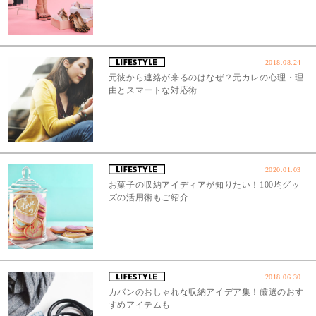
2018.08.24
元彼から連絡が来るのはなぜ？元カレの心理・理
由とスマートな対応術
2020.01.03
お菓子の収納アイディアが知りたい！100均グッ
ズの活用術もご紹介
2018.06.30
カバンのおしゃれな収納アイデア集！厳選のおす
すめアイテムも