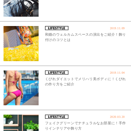
2019.11.09
和婚のウェルカムスペースの演出をご紹介！飾り
付けのコツとは
2019.11.04
くびれダイエットでメリハリ美ボディに！くびれ
の作り方をご紹介
2020.03.20
フェイクグリーンでナチュラルなお部屋に！手作
りインテリアや飾り方