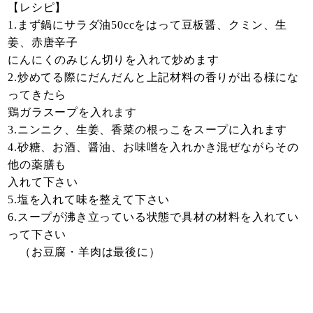
【レシピ】
1.まず鍋にサラダ油50ccをはって豆板醤、クミン、生
姜、赤唐辛子
にんにくのみじん切りを入れて炒めます
2.炒めてる際にだんだんと上記材料の香りが出る様にな
ってきたら
鶏ガラスープを入れます
3.ニンニク、生姜、香菜の根っこをスープに入れます
4.砂糖、お酒、醤油、お味噌を入れかき混ぜながらその
他の薬膳も
入れて下さい
5.塩を入れて味を整えて下さい
6.スープが沸き立っている状態で具材の材料を入れてい
って下さい
（お豆腐・羊肉は最後に）