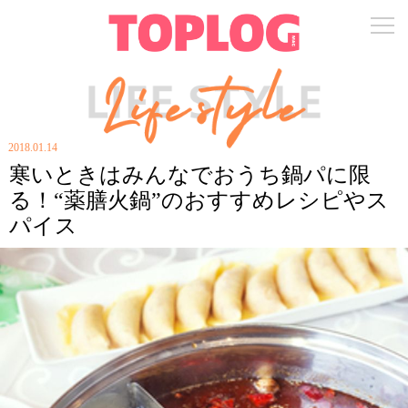
2018.01.14
寒いときはみんなでおうち鍋パに限
る！“薬膳火鍋”のおすすめレシピやス
パイス