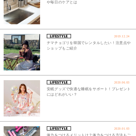
や毎日のケアとは
2019.12.24
チマチョゴリを韓国でレンタルしたい！注意点や
ショップもご紹介
2020.06.03
安眠グッズで快適な睡眠をサポート！プレゼント
にはどれがいい？
2020.01.03
体力をつけるメリットは？体力をつける方法もご