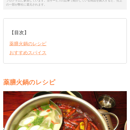
プログラムに参加しています。当サービスの記事で紹介している商品を購入すると、売上
の一部が弊社に還元されます。
【目次】
薬膳火鍋のレシピ
おすすめスパイス
薬膳火鍋のレシピ