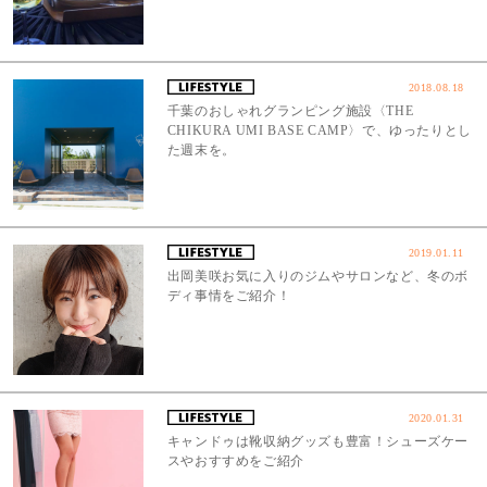
2018.08.18
千葉のおしゃれグランピング施設〈THE
CHIKURA UMI BASE CAMP〉で、ゆったりとし
た週末を。
2019.01.11
出岡美咲お気に入りのジムやサロンなど、冬のボ
ディ事情をご紹介！
2020.01.31
キャンドゥは靴収納グッズも豊富！シューズケー
スやおすすめをご紹介