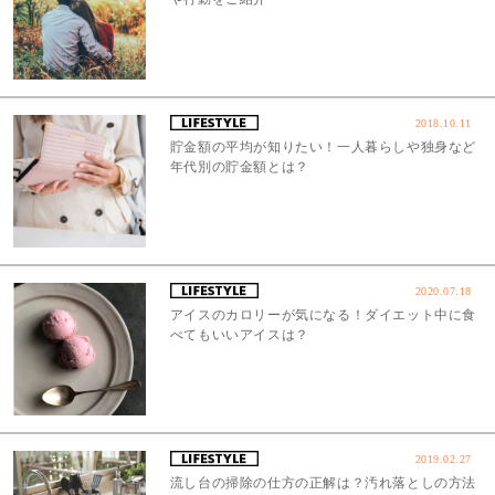
2018.10.11
貯金額の平均が知りたい！一人暮らしや独身など
年代別の貯金額とは？
2020.07.18
アイスのカロリーが気になる！ダイエット中に食
べてもいいアイスは？
2019.02.27
流し台の掃除の仕方の正解は？汚れ落としの方法