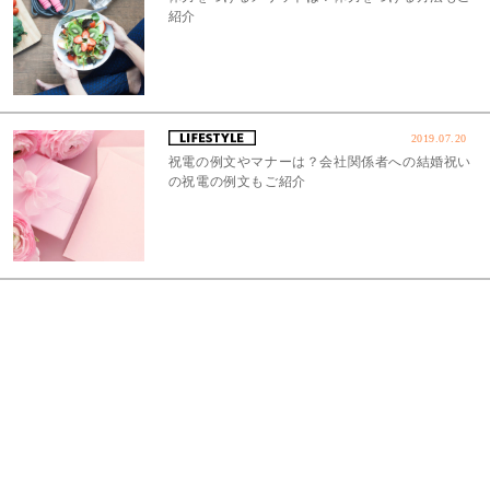
紹介
2019.07.20
祝電の例文やマナーは？会社関係者への結婚祝い
の祝電の例文もご紹介