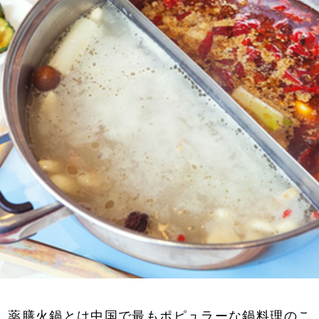
薬膳火鍋とは中国で最もポピュラーな鍋料理のこ