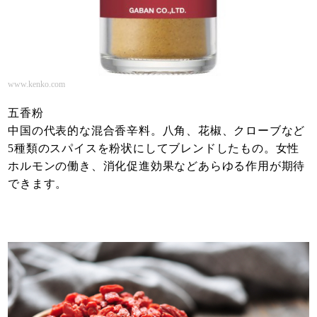
www.kenko.com
五香粉
中国の代表的な混合香辛料。八角、花椒、クローブなど
5種類のスパイスを粉状にしてブレンドしたもの。女性
ホルモンの働き、消化促進効果などあらゆる作用が期待
できます。