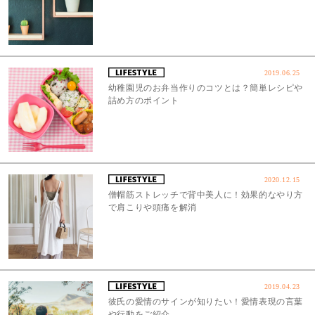
2019.06.25
幼稚園児のお弁当作りのコツとは？簡単レシピや
詰め方のポイント
2020.12.15
僧帽筋ストレッチで背中美人に！効果的なやり方
で肩こりや頭痛を解消
2019.04.23
彼氏の愛情のサインが知りたい！愛情表現の言葉
や行動をご紹介