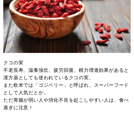
クコの実
不老長寿、滋養強壮、疲労回復、精力増進効果があると
漢方薬としても使われているクコの実。
また欧米では「ゴジベリー」と呼ばれ、スーパーフード
として人気だとか。
ただ胃腸が弱い人や消化不良を起こしやすい人は、食べ
過ぎに注意！