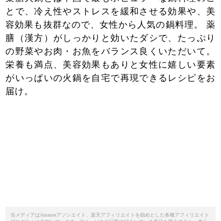
とで、冷え性やストレスを緩和させる効果や、美
容効果も抜群なので、女性から人気の鍋料理。 薬
膳（漢方）がしっかりと効いたダシで、たっぷり
の野菜やお肉・お魚をバランス良くいただいて。
栄養も満点、美容効果もありと女性に嬉しい要素
がいっぱいの火鍋を自宅で再現できるレシピをお
届け。
当メディアはAmazonアソシエイト、楽天アフィリエイトを始めとした各種アフィリエイト