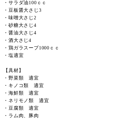
・サラダ油100ｃｃ
・豆板醤大さじ3
・味噌大さじ2
・砂糖大さじ4
・醤油大さじ4
・酒大さじ4
・鶏ガラスープ1000ｃｃ
・塩適宜
【具材】
・野菜類 適宜
・キノコ類 適宜
・海鮮類 適宜
・ネリモノ類 適宜
・豆腐類 適宜
・ラム肉、豚肉