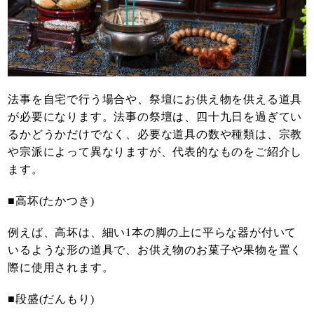
法事を自宅で行う場合や、祭壇にお供え物を供える道具
が必要になります。法事の祭壇は、四十九日を過ぎてい
るかどうかだけでなく、必要な道具の数や種類は、宗教
や宗派によって異なりますが、代表的なものをご紹介し
ます。
■高坏(たかつき)
例えば、高坏は、細い1本の脚の上に平らな器が付いて
いるような形の道具で、お供え物のお菓子や果物を置く
際に使用されます。
■段盛(だんもり)