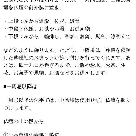
壇を仏壇の前か脇に置き、
・上段：左から遺影、位牌、遺骨
・中段：仏飯、お茶やお湯、お供え物
・下段：左から一輪挿し、香炉、お鈴、燭台、線香立て
などのように飾ります。ただし、中陰壇は、葬儀を依頼
した葬儀社のスタッフが飾り付けを行ってくれます。あ
とは、四十九日が過ぎるまで、ご飯やお水、お茶、生
花、お菓子や果物、お膳などをお供えします。
■一周忌以降は
一周忌以降の法事では、中陰壇は使用せず、仏壇を飾り
つけします。
仏壇の上の段から
①ご本尊様の両脇に脇侍