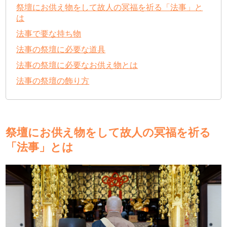
祭壇にお供え物をして故人の冥福を祈る「法事」と
は
法事で要な持ち物
法事の祭壇に必要な道具
法事の祭壇に必要なお供え物とは
法事の祭壇の飾り方
祭壇にお供え物をして故人の冥福を祈る
「法事」とは