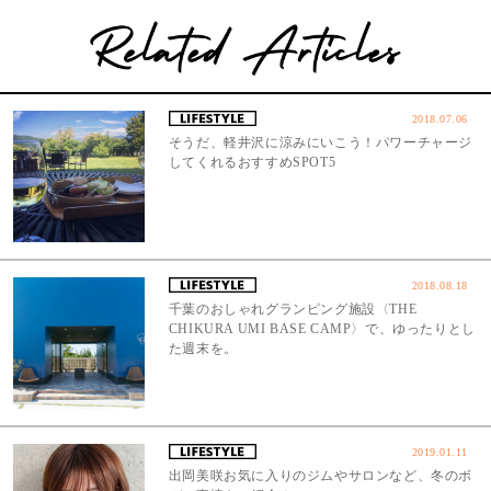
2018.07.06
そうだ、軽井沢に涼みにいこう！パワーチャージ
してくれるおすすめSPOT5
2018.08.18
千葉のおしゃれグランピング施設〈THE
CHIKURA UMI BASE CAMP〉で、ゆったりとし
た週末を。
2019.01.11
出岡美咲お気に入りのジムやサロンなど、冬のボ