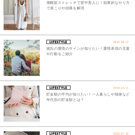
僧帽筋ストレッチで背中美人に！効果的なやり方
で肩こりや頭痛を解消
2019.04.23
彼氏の愛情のサインが知りたい！愛情表現の言葉
や行動をご紹介
2018.10.11
貯金額の平均が知りたい！一人暮らしや独身など
年代別の貯金額とは？
2020.07.18