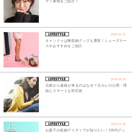
ディ事情をご紹介！
2020.01.31
キャンドゥは靴収納グッズも豊富！シューズケー
スやおすすめをご紹介
2018.08.24
元彼から連絡が来るのはなぜ？元カレの心理・理
由とスマートな対応術
2020.01.03
お菓子の収納アイディアが知りたい！100均グッ