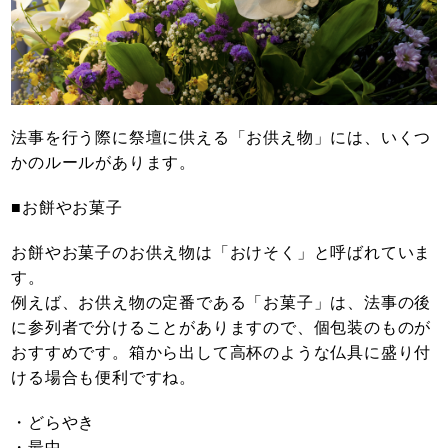
法事を行う際に祭壇に供える「お供え物」には、いくつ
かのルールがあります。
■お餅やお菓子
お餅やお菓子のお供え物は「おけそく」と呼ばれていま
す。
例えば、お供え物の定番である「お菓子」は、法事の後
に参列者で分けることがありますので、個包装のものが
おすすめです。箱から出して高杯のような仏具に盛り付
ける場合も便利ですね。
・どらやき
・最中