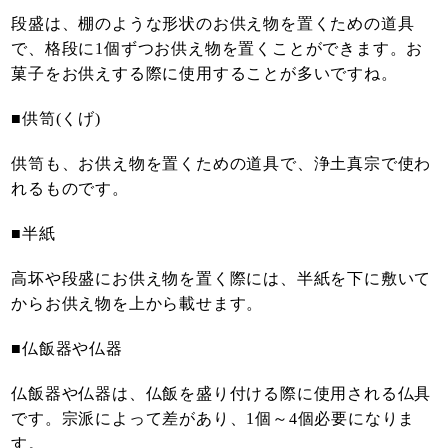
段盛は、棚のような形状のお供え物を置くための道具
で、格段に1個ずつお供え物を置くことができます。お
菓子をお供えする際に使用することが多いですね。
■供笥(くげ)
供笥も、お供え物を置くための道具で、浄土真宗で使わ
れるものです。
■半紙
高坏や段盛にお供え物を置く際には、半紙を下に敷いて
からお供え物を上から載せます。
■仏飯器や仏器
仏飯器や仏器は、仏飯を盛り付ける際に使用される仏具
です。宗派によって差があり、1個～4個必要になりま
す。