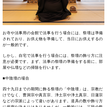
お寺や法事用の会館で法事を行う場合には、祭壇は準備
されており、お供え物を準備して、当日にお供えするの
が一般的です。
しかし、自宅で法事を行う場合には、祭壇の飾り方に注
意が必要です。まず、法事の祭壇の準備をする前に、部
屋や仏壇などの掃除を行います。
■中陰壇の場合
四十九日までの期間に飾る祭壇の「中陰壇」は、宗教だ
けでなく、曹洞宗や真言宗、浄土宗や浄土真宗、日蓮宗
などの宗派によって違いがあります。道具の数や飾り方
に厳密な決まりはありませんが、一般的には、三段の祭