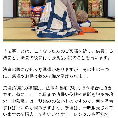
「法事」とは、亡くなった方のご冥福を祈り、供養する
法要と、法要の後に行う会食(お斎)のことを言います。
法事の際には色々な準備がありますが、その中の一つ
に、祭壇やお供え物の準備が挙げられます。
祭壇(仏壇)の準備は、法事を自宅で執り行う場合に必要
です。特に、四十九日まで遺骨や位牌や遺影を祀る祭壇
の「中陰壇」は、馴染みのないものですので、何を準備
すればいいのか悩みますよね。祭壇は、一般販売されて
いますので購入してもいいですし、レンタルも可能で