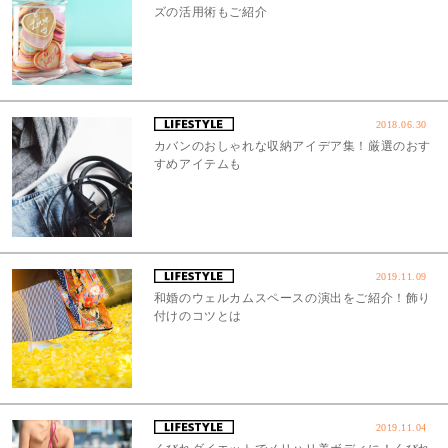
ズの活用術もご紹介
2018.06.30
カバンのおしゃれな収納アイデア集！厳選のおす
すめアイテムも
2019.11.09
和婚のウェルカムスペースの演出をご紹介！飾り
付けのコツとは
2019.11.04