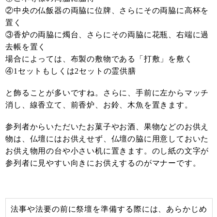
②中央の仏飯器の両脇に位牌、さらにその両脇に高杯を
置く
③香炉の両脇に燭台、さらにその両脇に花瓶、右端に過
去帳を置く
場合によっては、布製の敷物である「打敷」を敷く
④1セットもしくは2セットの霊供膳
と飾ることが多いですね。さらに、手前に左からマッチ
消し、線香立て、前香炉、お鈴、木魚を置きます。
参列者からいただいたお菓子やお酒、果物などのお供え
物は、仏壇にはお供えせず、仏壇の脇に用意しておいた
お供え物用の台や小さい机に置きます。のし紙の文字が
参列者に見やすい向きにお供えするのがマナーです。
法事や法要の前に祭壇を準備する際には、あらかじめ