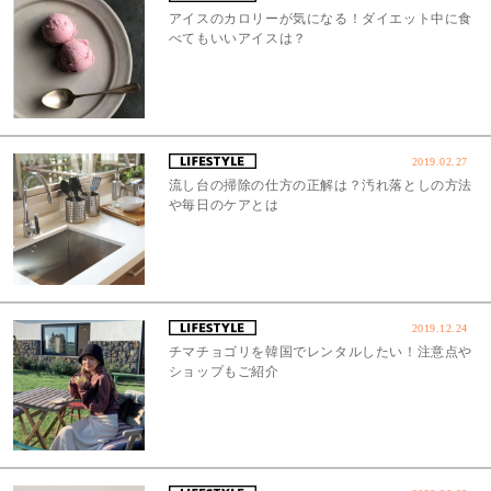
アイスのカロリーが気になる！ダイエット中に食
べてもいいアイスは？
2019.02.27
流し台の掃除の仕方の正解は？汚れ落としの方法
や毎日のケアとは
2019.12.24
チマチョゴリを韓国でレンタルしたい！注意点や
ショップもご紹介