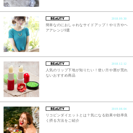
2018.09.30
簡単なのにおしゃれなサイドアップ！やり方やヘ
アアレンジ9選
2018.12.12
人気のリップ下地が知りたい！使い方や唇が荒れ
ないおすすめ商品
2019.08.04
リコピンダイエットとは？気になる効果や効率良
く摂る方法をご紹介