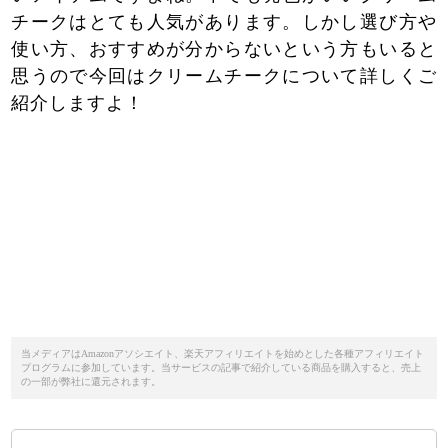
チークはとても人気があります。しかし選び方や
使い方、おすすめが分からないという方もいると
思うので今回はクリームチークについて詳しくご
紹介しますよ！
当メディアはAmazonアソシエイト、楽天アフィリエイトを始めとした各種アフィリエイト
プログラムに参加しています。当サービスの記事で紹介している商品を購入すると、売上
の一部が弊社に還元されます。