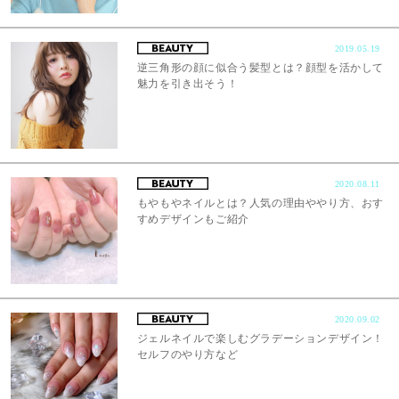
2019.05.19
逆三角形の顔に似合う髪型とは？顔型を活かして
魅力を引き出そう！
2020.08.11
もやもやネイルとは？人気の理由ややり方、おす
すめデザインもご紹介
2020.09.02
ジェルネイルで楽しむグラデーションデザイン！
セルフのやり方など