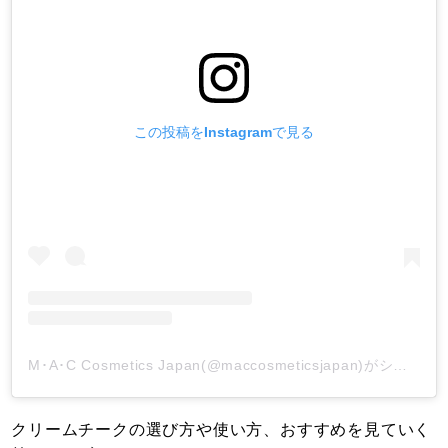
この投稿をInstagramで見る
M･A･C Cosmetics Japan(@maccosmeticsjapan)がシェアした投稿
クリームチークの選び方や使い方、おすすめを見ていく