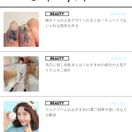
2020.02.07
猫ネイルの人気デザインのまとめ！キュートでお
しゃれな指先を作る
2020.01.24
毛穴に効く化粧水とは？おすすめの成分や人気ア
イテムをご紹介
2021.12.21
ウユクリームのおすすめ12選♡効果や使い方など
も解説