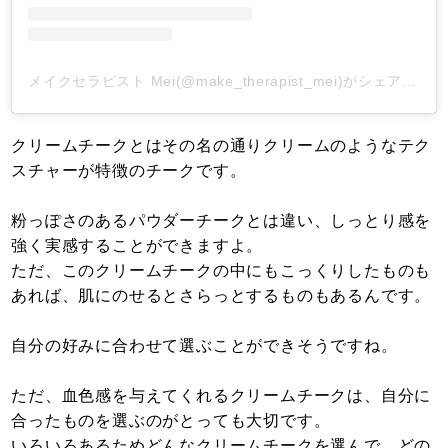
メイクセラピスト Mei(@make_therapist_mei)がシェアした投稿
クリームチークとはその名の通りクリームのようなテク
スチャーが特徴のチークです。
粉っぽさのあるパウダーチークとは違い、しっとり感を
強く実感することができますよ。
ただ、このクリームチークの中にもこっくりしたものも
あれば、肌にのせるとさらっとするものもあるんです。
自分の好みに合わせて選ぶことができそうですね。
ただ、血色感を与えてくれるクリームチークは、自分に
合ったものを選ぶのがとっても大切です。
いろいろあるためどんなクリームチークを選んで、どの