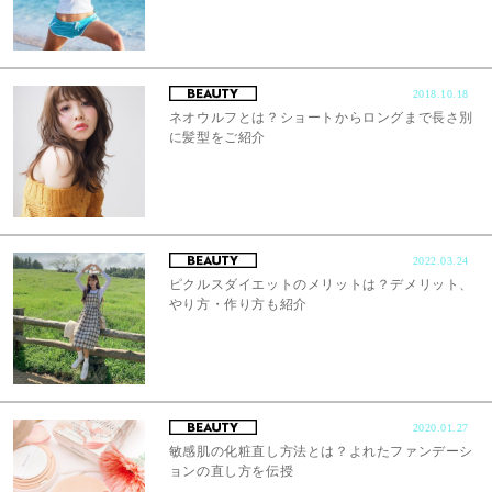
2018.10.18
ネオウルフとは？ショートからロングまで長さ別
に髪型をご紹介
2022.03.24
ピクルスダイエットのメリットは？デメリット、
やり方・作り方も紹介
2020.01.27
敏感肌の化粧直し方法とは？よれたファンデーシ
ョンの直し方を伝授