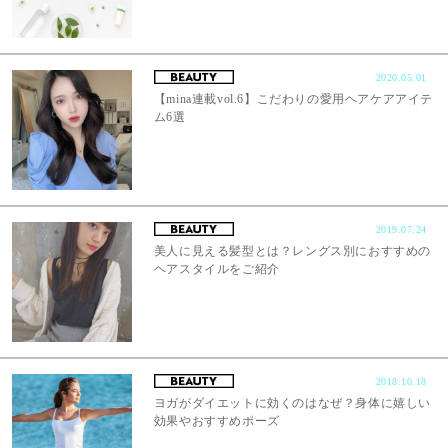
2020.05.01
【mina連載vol.6】こだわりの愛用ヘアケアアイテ
ム6選
2019.07.24
美人に見える髪型とは？レングス別におすすめの
ヘアスタイルをご紹介
2018.10.18
ヨガがダイエットに効くのはなぜ？身体に嬉しい
効果やおすすめポーズ