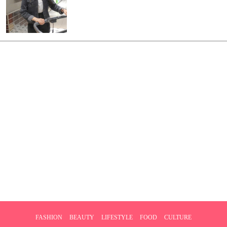
FASHION
BEAUTY
LIFESTYLE
FOOD
CULTURE