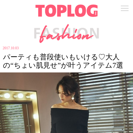
2017.10.03
パーティも普段使いもいける♡大人
の“ちょい肌見せ”が叶うアイテム7選