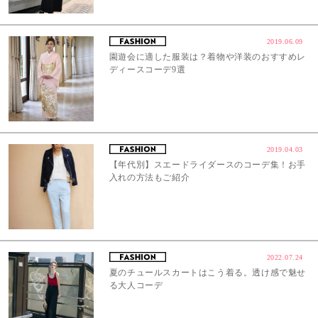
2019.06.09
園遊会に適した服装は？着物や洋装のおすすめレ
ディースコーデ9選
2019.04.03
【年代別】スエードライダースのコーデ集！お手
入れの方法もご紹介
2022.07.24
夏のチュールスカートはこう着る。透け感で魅せ
る大人コーデ