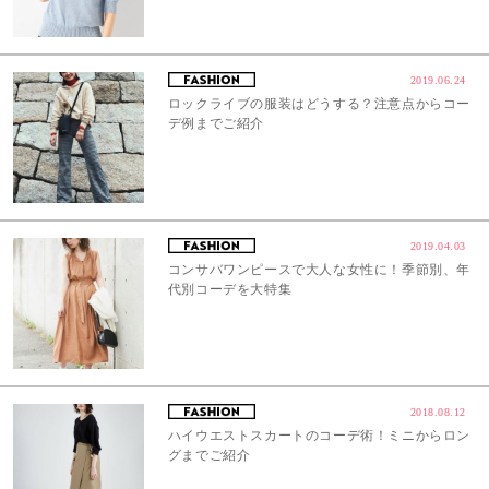
2019.06.24
ロックライブの服装はどうする？注意点からコー
デ例までご紹介
2019.04.03
コンサバワンピースで大人な女性に！季節別、年
代別コーデを大特集
2018.08.12
ハイウエストスカートのコーデ術！ミニからロン
グまでご紹介