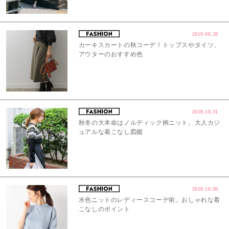
2019.06.28
カーキスカートの秋コーデ！トップスやタイツ、
アウターのおすすめ色
2018.10.31
秋冬の大本命はノルディック柄ニット。大人カジ
ュアルな着こなし図鑑
2018.10.09
水色ニットのレディースコーデ術。おしゃれな着
こなしのポイント