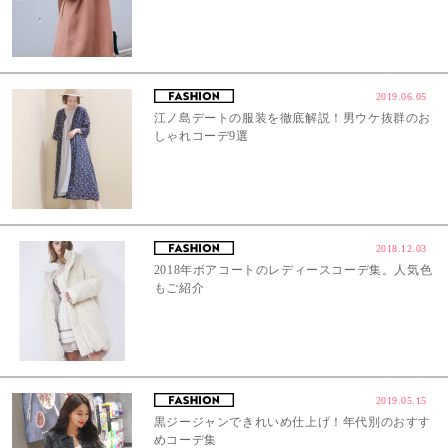
2019.06.05
江ノ島デートの服装を徹底解説！男ウケ抜群のお
しゃれコーデ9選
2018.12.03
2018年ボアコートのレディースコーデ集。人気色
もご紹介
2019.05.15
黒ジージャンできれいめ仕上げ！年代別のおすす
めコーデ集