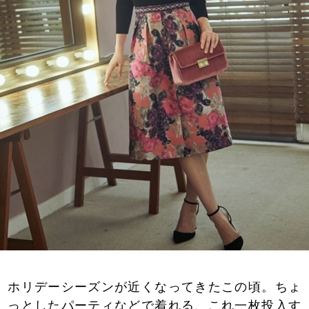
ホリデーシーズンが近くなってきたこの頃。ちょ
っとしたパーティなどで着れる、これ一枚投入す