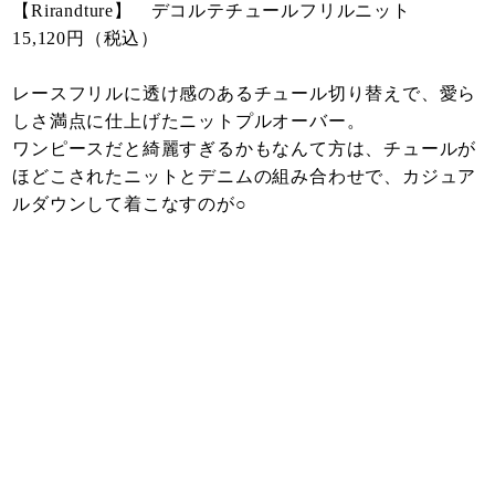
【Rirandture】 デコルテチュールフリルニット
15,120円（税込）
レースフリルに透け感のあるチュール切り替えで、愛ら
しさ満点に仕上げたニットプルオーバー。
ワンピースだと綺麗すぎるかもなんて方は、チュールが
ほどこされたニットとデニムの組み合わせで、カジュア
ルダウンして着こなすのが○