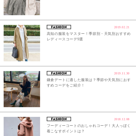
2019.02.21
高知の服装をマスター！季節別・天気別おすすめ
レディースコーデ9選
2019.11.30
鎌倉デートに適した服装は？季節や天気別におす
すめコーデをご紹介！
2018.12.08
フーディーコートのおしゃれコーデ！大人っぽく
着こなすポイントは？