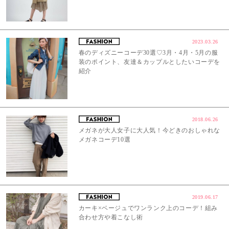
2023.03.26
春のディズニーコーデ30選♡3月・4月・5月の服
装のポイント、友達＆カップルとしたいコーデを
紹介
2018.06.26
メガネが大人女子に大人気！今どきのおしゃれな
メガネコーデ10選
2019.06.17
カーキ×ベージュでワンランク上のコーデ！組み
合わせ方や着こなし術