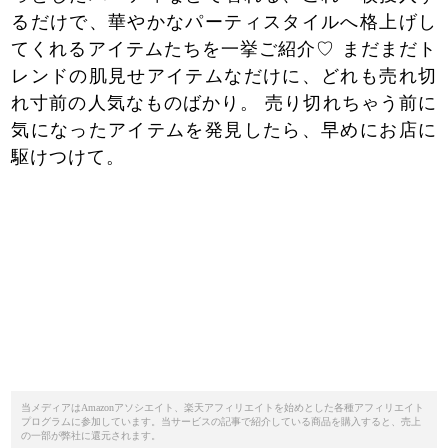
るだけで、華やかなパーティスタイルへ格上げし
てくれるアイテムたちを一挙ご紹介♡ まだまだト
レンドの肌見せアイテムなだけに、どれも売れ切
れ寸前の人気なものばかり。 売り切れちゃう前に
気になったアイテムを発見したら、早めにお店に
駆けつけて。
当メディアはAmazonアソシエイト、楽天アフィリエイトを始めとした各種アフィリエイト
プログラムに参加しています。当サービスの記事で紹介している商品を購入すると、売上
の一部が弊社に還元されます。