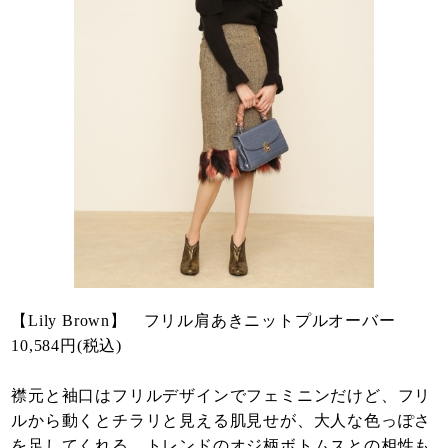
【Lily Brown】 フリル肩あきニットプルオーバー
10,584円(税込)
襟元と袖口はフリルデザインでフェミニンだけど、フリ
ルから動くとチラリと見える肌見せが、大人な色っぽさ
を足してくれる。トレンドのオジ柄ボトムスとの相性も