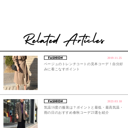
2019.11.25
ベージュのトレンチコートの見本コーデ！自分好
みに着こなすポイント
2023.03.18
気温16度の服装は？ポイントと最低・最高気温・
雨の日のおすすめ春秋コーデ23選を紹介