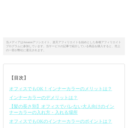
当メディアはAmazonアソシエイト、楽天アフィリエイトを始めとした各種アフィリエイト
プログラムに参加しています。当サービスの記事で紹介している商品を購入すると、売上
の一部が弊社に還元されます。
【目次】
オフィスでもOK！インナーカラーのメリットは？
インナーカラーのデメリットは？
【髪の長さ別】オフィスでバレない大人向けのイン
ナーカラーの入れ方・入れる場所
オフィスでもOKのインナーカラーのポイントは？