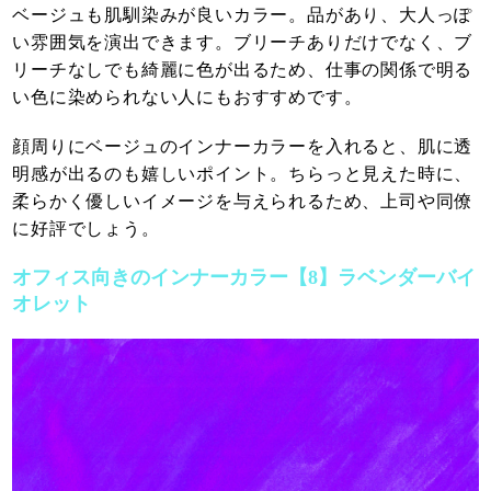
ベージュも肌馴染みが良いカラー。品があり、大人っぽ
い雰囲気を演出できます。ブリーチありだけでなく、ブ
リーチなしでも綺麗に色が出るため、仕事の関係で明る
い色に染められない人にもおすすめです。
顔周りにベージュのインナーカラーを入れると、肌に透
明感が出るのも嬉しいポイント。ちらっと見えた時に、
柔らかく優しいイメージを与えられるため、上司や同僚
に好評でしょう。
オフィス向きのインナーカラー【8】ラベンダーバイ
オレット