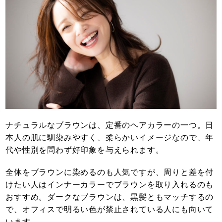
ナチュラルなブラウンは、定番のヘアカラーの一つ。日
本人の肌に馴染みやすく、柔らかいイメージなので、年
代や性別を問わず好印象を与えられます。
全体をブラウンに染めるのも人気ですが、周りと差を付
けたい人はインナーカラーでブラウンを取り入れるのも
おすすめ。ダークなブラウンは、黒髪ともマッチするの
で、オフィスで明るい色が禁止されている人にも向いて
います。