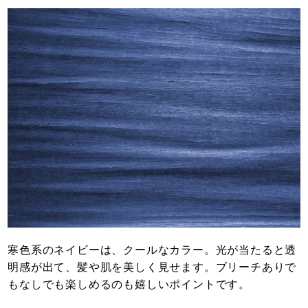
寒色系のネイビーは、クールなカラー。光が当たると透
明感が出て、髪や肌を美しく見せます。ブリーチありで
もなしでも楽しめるのも嬉しいポイントです。