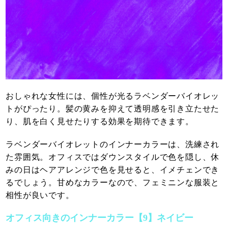
おしゃれな女性には、個性が光るラベンダーバイオレッ
トがぴったり。髪の黄みを抑えて透明感を引き立たせた
り、肌を白く見せたりする効果を期待できます。
ラベンダーバイオレットのインナーカラーは、洗練され
た雰囲気。オフィスではダウンスタイルで色を隠し、休
みの日はヘアアレンジで色を見せると、イメチェンでき
るでしょう。甘めなカラーなので、フェミニンな服装と
相性が良いです。
オフィス向きのインナーカラー【9】ネイビー