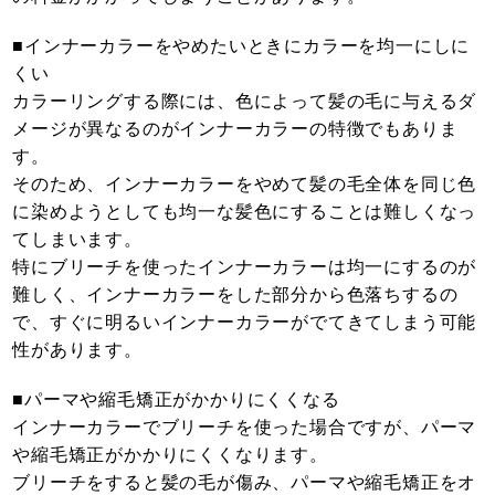
■インナーカラーをやめたいときにカラーを均一にしに
くい
カラーリングする際には、色によって髪の毛に与えるダ
メージが異なるのがインナーカラーの特徴でもありま
す。
そのため、インナーカラーをやめて髪の毛全体を同じ色
に染めようとしても均一な髪色にすることは難しくなっ
てしまいます。
特にブリーチを使ったインナーカラーは均一にするのが
難しく、インナーカラーをした部分から色落ちするの
で、すぐに明るいインナーカラーがでてきてしまう可能
性があります。
■パーマや縮毛矯正がかかりにくくなる
インナーカラーでブリーチを使った場合ですが、パーマ
や縮毛矯正がかかりにくくなります。
ブリーチをすると髪の毛が傷み、パーマや縮毛矯正をオ