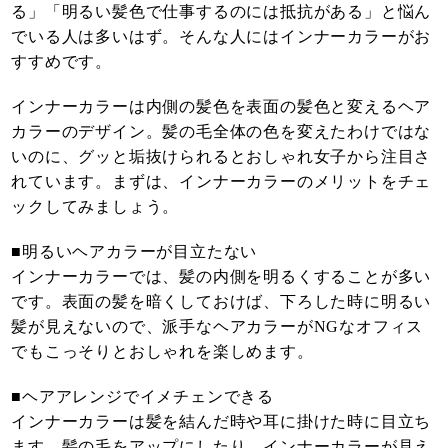
る」「明るい髪色で仕事するのには抵抗がある」と悩ん
でいる人は多いはず。そんな人にはインナーカラーがお
すすめです。
インナーカラーは内側の髪色を表面の髪色と変えるヘア
カラーのデザイン。髪の毛全体の色を変えたわけではな
いのに、グッと垢抜けられるとおしゃれ女子から注目さ
れています。まずは、インナーカラーのメリットをチェ
ックしてみましょう。
■明るいヘアカラーが目立たない
インナーカラーでは、髪の内側を明るくすることが多い
です。表面の髪を暗くしておけば、下ろした時に明るい
髪が見えないので、派手なヘアカラーがNGなオフィス
でもこっそりとおしゃれを楽しめます。
■ヘアアレンジでイメチェンできる
インナーカラーは髪を結んだ時や耳に掛けた時に目立ち
ます。髪の毛をアップにしたり、インナーカラーが見え