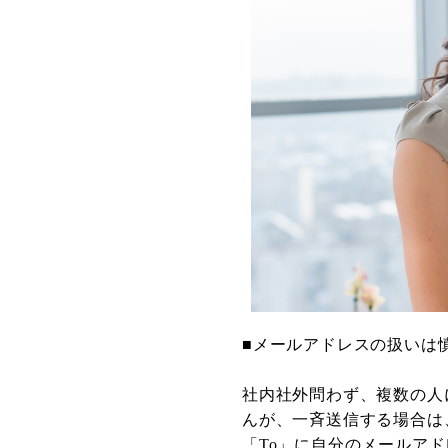
■メールアドレスの扱いは
社内社外問わず、複数の人
んが、一斉送信する場合は
「To」に自分のメールアド