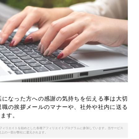
話になった方への感謝の気持ちを伝える事は大切
退職の挨拶メールのマナーや、社外や社内に送る
します。
天アフィリエイトを始めとした各種アフィリエイトプログラムに参加しています。当サービス
売上の一部が弊社に還元されます。