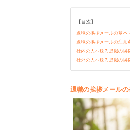
【目次】
退職の挨拶メールの基本
退職の挨拶メールの注意
社内の人へ送る退職の挨
社外の人へ送る退職の挨
退職の挨拶メールの