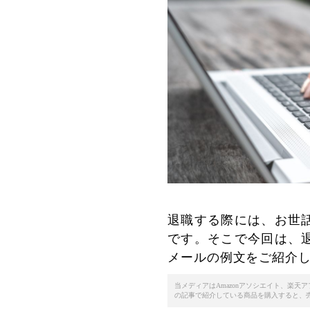
退職する際には、お世
です。そこで今回は、
メールの例文をご紹介
当メディアはAmazonアソシエイト、楽
の記事で紹介している商品を購入すると、