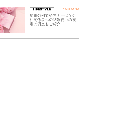
2019.07.20
祝電の例文やマナーは？会
社関係者への結婚祝いの祝
電の例文もご紹介