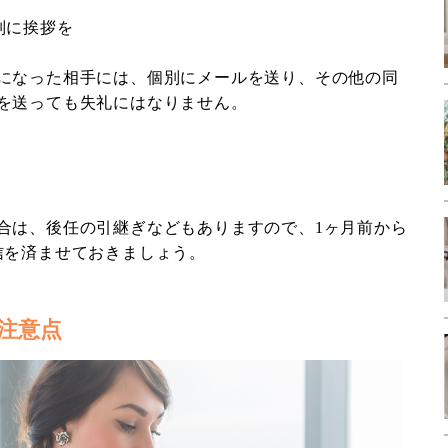
別に挨拶を
になった相手には、個別にメールを送り、その他の同
を送っても失礼にはなりません。
合は、後任の引継ぎなどもありますので、1ヶ月前から
信を済ませておきましょう。
注意点