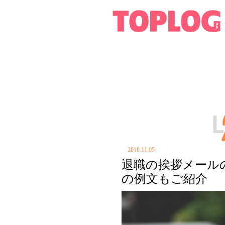
2018.11.05
退職の挨拶メール
の例文もご紹介