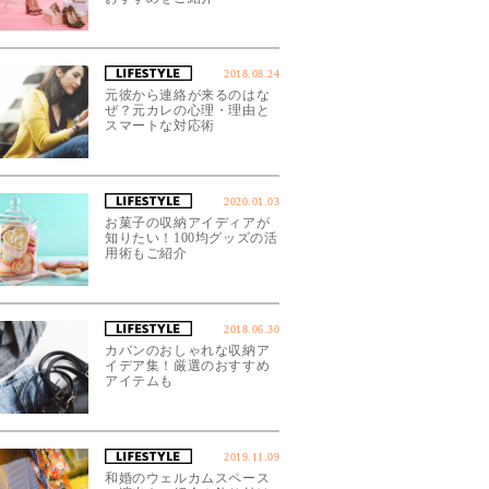
2018.08.24
元彼から連絡が来るのはな
ぜ？元カレの心理・理由と
スマートな対応術
2020.01.03
お菓子の収納アイディアが
知りたい！100均グッズの活
用術もご紹介
2018.06.30
カバンのおしゃれな収納ア
イデア集！厳選のおすすめ
アイテムも
2019.11.09
和婚のウェルカムスペース