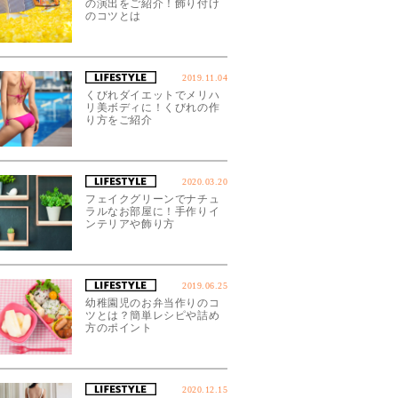
の演出をご紹介！飾り付け
のコツとは
2019.11.04
くびれダイエットでメリハ
リ美ボディに！くびれの作
り方をご紹介
2020.03.20
フェイクグリーンでナチュ
ラルなお部屋に！手作りイ
ンテリアや飾り方
2019.06.25
幼稚園児のお弁当作りのコ
ツとは？簡単レシピや詰め
方のポイント
2020.12.15