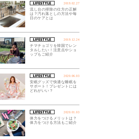
2019.02.27
流し台の掃除の仕方の正解
は？汚れ落としの方法や毎
日のケアとは
2019.12.24
チマチョゴリを韓国でレン
タルしたい！注意点やショ
ップもご紹介
2020.06.03
安眠グッズで快適な睡眠を
サポート！プレゼントには
どれがいい？
2020.01.03
体力をつけるメリットは？
体力をつける方法もご紹介