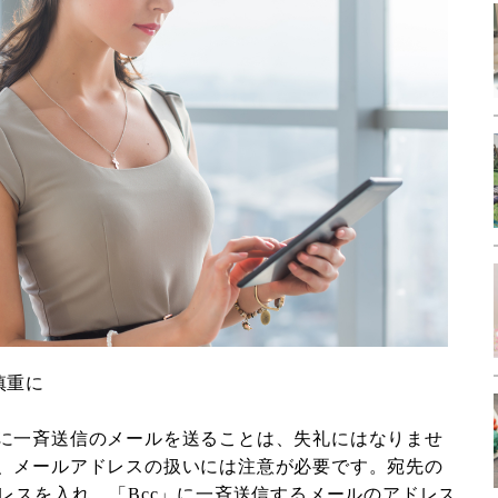
慎重に
に一斉送信のメールを送ることは、失礼にはなりませ
、メールアドレスの扱いには注意が必要です。宛先の
レスを入れ、「Bcc」に一斉送信するメールのアドレス