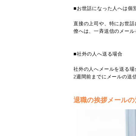
■お世話になった人へは個
直接の上司や、特にお世話
僚へは、一斉送信のメール
■社外の人へ送る場合
社外の人へメールを送る場
2週間前までにメールの送
退職の挨拶メールの