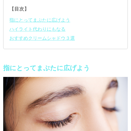
【目次】
指にとってまぶたに広げよう
ハイライト代わりにもなる
おすすめクリームシャドウ３選
指にとってまぶたに広げよう