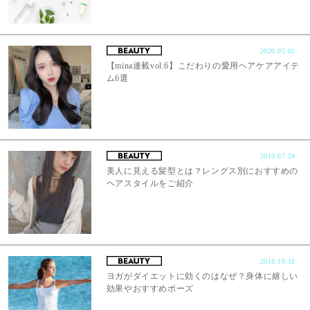
2020.05.01
【mina連載vol.6】こだわりの愛用ヘアケアアイテ
ム6選
2019.07.24
美人に見える髪型とは？レングス別におすすめの
ヘアスタイルをご紹介
2018.10.18
ヨガがダイエットに効くのはなぜ？身体に嬉しい
効果やおすすめポーズ