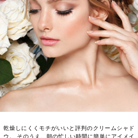
乾燥しにくくモチがいいと評判のクリームシャド
ウ。 そのうえ、朝の忙しい時間に簡単にアイメイ