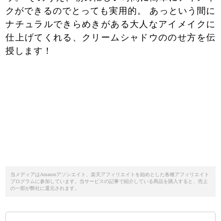
クができるのでとっても実用的。 あっという間に
ナチュラルできらめきがある大人なアイメイクに
仕上げてくれる、クリームシャドウののせ方を伝
授します！
当メディアはAmazonアソシエイト、楽天アフィリエイトを始めとした各種アフィリエイト
プログラムに参加しています。当サービスの記事で紹介している商品を購入すると、売上
の一部が弊社に還元されます。