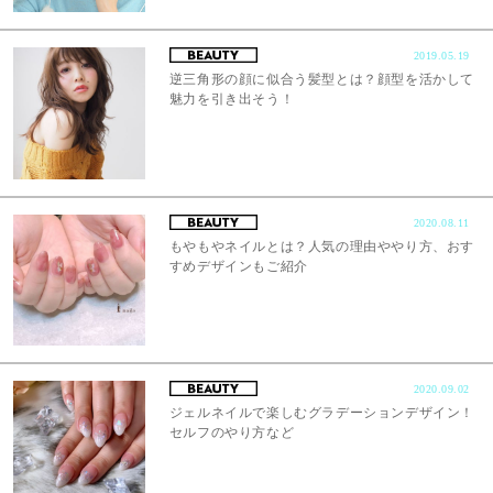
2019.05.19
逆三角形の顔に似合う髪型とは？顔型を活かして
魅力を引き出そう！
2020.08.11
もやもやネイルとは？人気の理由ややり方、おす
すめデザインもご紹介
2020.09.02
ジェルネイルで楽しむグラデーションデザイン！
セルフのやり方など