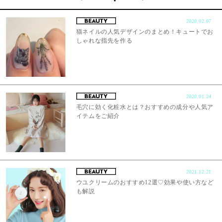
2020.02.07
猫ネイルの人気デザインのまとめ！キュートでお
しゃれな指先を作る
2020.01.24
毛穴に効く化粧水とは？おすすめの成分や人気ア
イテムをご紹介
2021.12.21
ウユクリームのおすすめ12選♡効果や使い方など
も解説