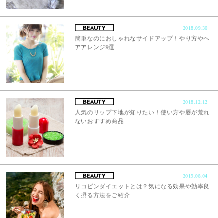
2018.09.30
簡単なのにおしゃれなサイドアップ！やり方やヘ
アアレンジ9選
2018.12.12
人気のリップ下地が知りたい！使い方や唇が荒れ
ないおすすめ商品
2019.08.04
リコピンダイエットとは？気になる効果や効率良
く摂る方法をご紹介