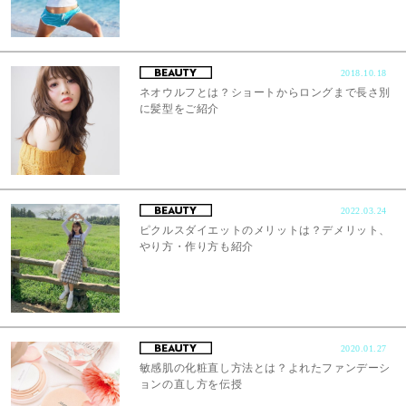
2018.10.18
ネオウルフとは？ショートからロングまで長さ別
に髪型をご紹介
2022.03.24
ピクルスダイエットのメリットは？デメリット、
やり方・作り方も紹介
2020.01.27
敏感肌の化粧直し方法とは？よれたファンデーシ
ョンの直し方を伝授