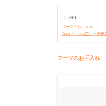
【目次】
ブーツのお手入れ
冬物ブーツの正しい保管
ブーツのお手入れ