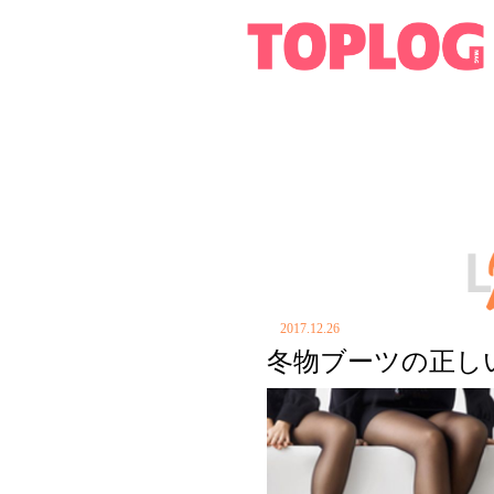
2017.12.26
冬物ブーツの正し