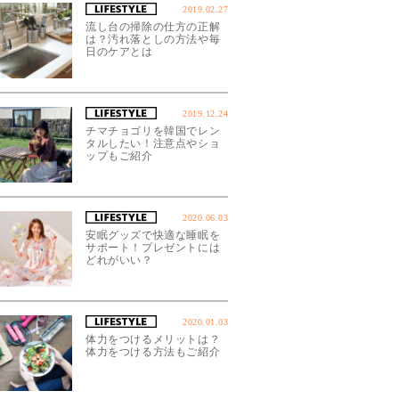
2019.02.27
流し台の掃除の仕方の正解
は？汚れ落としの方法や毎
日のケアとは
2019.12.24
チマチョゴリを韓国でレン
タルしたい！注意点やショ
ップもご紹介
2020.06.03
安眠グッズで快適な睡眠を
サポート！プレゼントには
どれがいい？
2020.01.03
体力をつけるメリットは？
体力をつける方法もご紹介