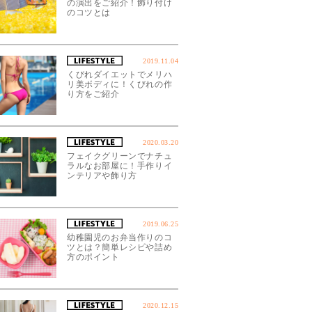
の演出をご紹介！飾り付け
のコツとは
2019.11.04
くびれダイエットでメリハ
リ美ボディに！くびれの作
り方をご紹介
2020.03.20
フェイクグリーンでナチュ
ラルなお部屋に！手作りイ
ンテリアや飾り方
2019.06.25
幼稚園児のお弁当作りのコ
ツとは？簡単レシピや詰め
方のポイント
2020.12.15