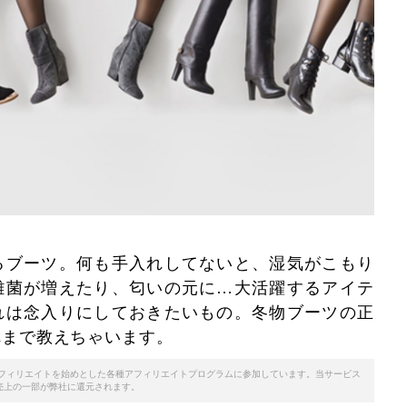
るブーツ。何も手入れしてないと、湿気がこもり
雑菌が増えたり、匂いの元に…大活躍するアイテ
れは念入りにしておきたいもの。冬物ブーツの正
れまで教えちゃいます。
天アフィリエイトを始めとした各種アフィリエイトプログラムに参加しています。当サービス
売上の一部が弊社に還元されます。