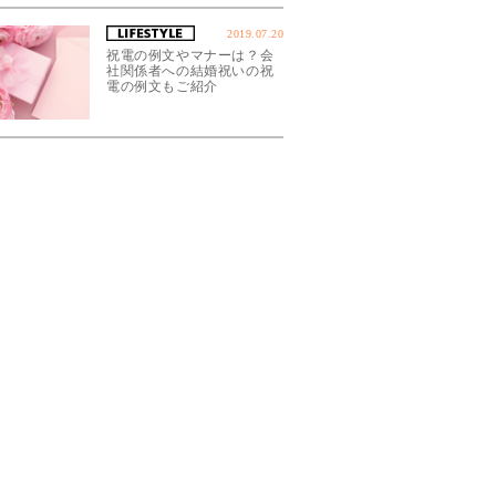
2019.07.20
祝電の例文やマナーは？会
社関係者への結婚祝いの祝
電の例文もご紹介