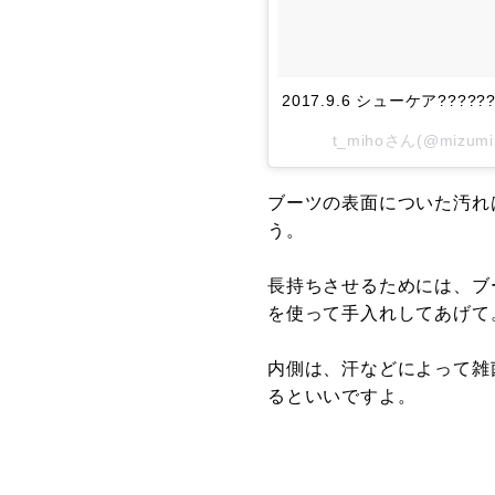
2017.9.6 シューケア?????
t_miho
さん(@mizum
ブーツの表面についた汚れ
う。
長持ちさせるためには、ブ
を使って手入れしてあげて
内側は、汗などによって雑
るといいですよ。