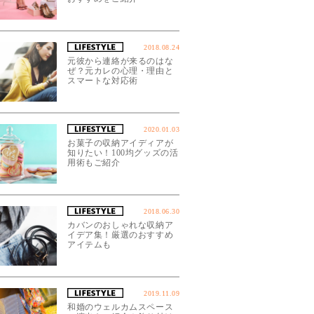
2018.08.24
元彼から連絡が来るのはな
ぜ？元カレの心理・理由と
スマートな対応術
2020.01.03
お菓子の収納アイディアが
知りたい！100均グッズの活
用術もご紹介
2018.06.30
カバンのおしゃれな収納ア
イデア集！厳選のおすすめ
アイテムも
2019.11.09
和婚のウェルカムスペース