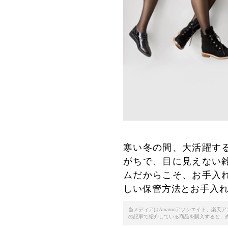
寒い冬の間、大活躍す
がちで、目に見えない
ムだからこそ、お手入
しい保管方法とお手入
当メディアはAmazonアソシエイト、楽
の記事で紹介している商品を購入すると、