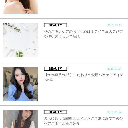
2019.09.23
秋のスキンケアのおすすめは？アイテムの選び方
や使い方について解説
2020.05.01
【mina連載vol.6】こだわりの愛用ヘアケアアイテ
ム6選
2019.07.24
美人に見える髪型とは？レングス別におすすめの
ヘアスタイルをご紹介