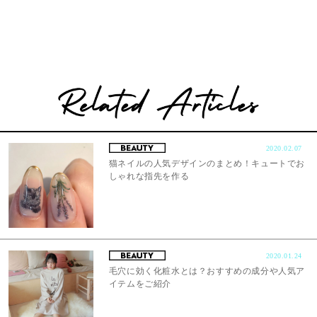
2020.02.07
猫ネイルの人気デザインのまとめ！キュートでお
しゃれな指先を作る
2020.01.24
毛穴に効く化粧水とは？おすすめの成分や人気ア
イテムをご紹介