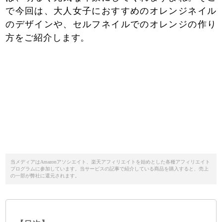
で今回は、大人女子におすすめのオレンジネイル
のデザインや、セルフネイルでのオレンジの作り
方をご紹介します。
当メディアはAmazonアソシエイト、楽天アフィリエイトを始めとした各種アフィリエイト
プログラムに参加しています。当サービスの記事で紹介している商品を購入すると、売上
の一部が弊社に還元されます。