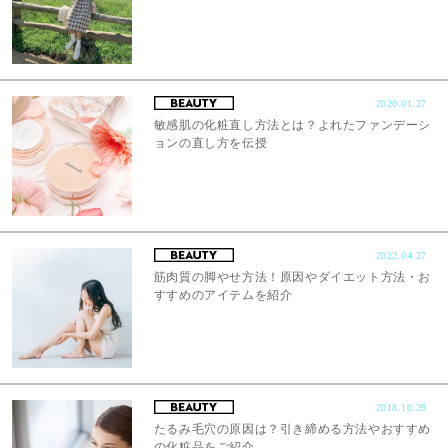
2020.01.27
敏感肌の化粧直し方法とは？よれたファンデーシ
ョンの直し方を伝授
2022.04.27
筋肉質の脚やせ方法！原因やダイエット方法・お
すすめのアイテムを紹介
2018.10.29
たるみ毛穴の原因は？引き締める方法やおすすめ
の化粧品をご紹介