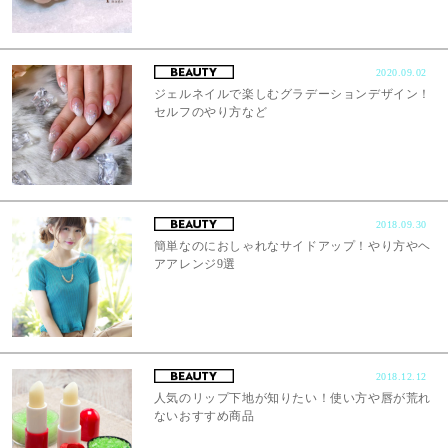
2020.09.02
ジェルネイルで楽しむグラデーションデザイン！
セルフのやり方など
2018.09.30
簡単なのにおしゃれなサイドアップ！やり方やヘ
アアレンジ9選
2018.12.12
人気のリップ下地が知りたい！使い方や唇が荒れ
ないおすすめ商品