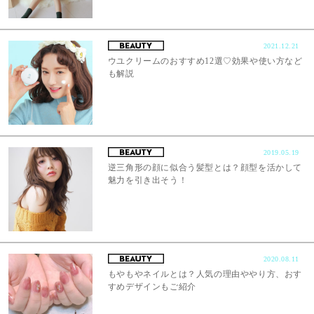
2021.12.21
ウユクリームのおすすめ12選♡効果や使い方など
も解説
2019.05.19
逆三角形の顔に似合う髪型とは？顔型を活かして
魅力を引き出そう！
2020.08.11
もやもやネイルとは？人気の理由ややり方、おす
すめデザインもご紹介