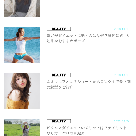
2018.10.18
ヨガがダイエットに効くのはなぜ？身体に嬉しい
効果やおすすめポーズ
2018.10.18
ネオウルフとは？ショートからロングまで長さ別
に髪型をご紹介
2022.03.24
ピクルスダイエットのメリットは？デメリット、
やり方・作り方も紹介