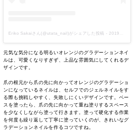
Eriko Sakaiさん(@utata_nail)がシェアした投稿
-
2019年 4月月30日午後11時17分PDT
元気な気分になる明るいオレンジのグラデーションネイ
ルは、可愛くなりすぎず、上品な雰囲気にしてくれるデ
ザインです。
爪の根元から爪の先に向かってオレンジのグラデーショ
ンになっているネイルは、セルフでのジェルネイルをす
る際も挑戦しやすく、失敗しにくいデザインです。ベー
スを塗ったら、爪の先に向かって重ね塗りするスペース
を少なくしながら塗って行きます。塗って硬化する作業
を何度も繰り返して丁寧に塗っていくのが、きれいなグ
ラデーションネイルを作るコツですね。