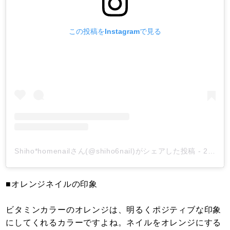
この投稿をInstagramで見る
Shiho*homenailさん(@shiho6nail)がシェアした投稿
-
2019年 5月月21日午前6時44分PDT
■オレンジネイルの印象
ビタミンカラーのオレンジは、明るくポジティブな印象
にしてくれるカラーですよね。ネイルをオレンジにする