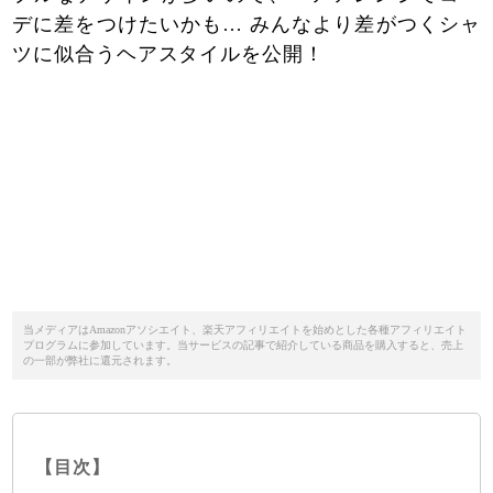
デに差をつけたいかも… みんなより差がつくシャ
ツに似合うヘアスタイルを公開！
当メディアはAmazonアソシエイト、楽天アフィリエイトを始めとした各種アフィリエイト
プログラムに参加しています。当サービスの記事で紹介している商品を購入すると、売上
の一部が弊社に還元されます。
【目次】