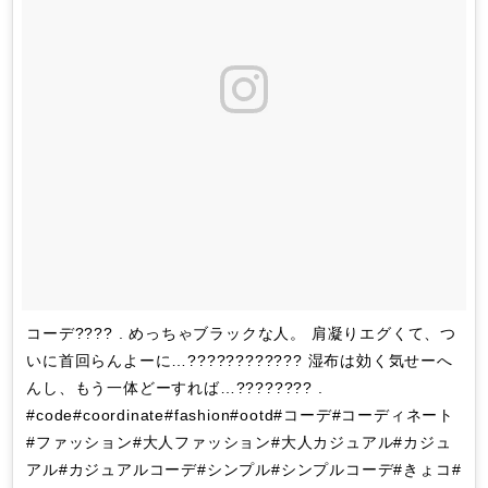
コーデ???? . めっちゃブラックな人。 肩凝りエグくて、つ
いに首回らんよーに…???????????? 湿布は効く気せーへ
んし、もう一体どーすれば…???????? .
#code#coordinate#fashion#ootd#コーデ#コーディネート
#ファッション#大人ファッション#大人カジュアル#カジュ
アル#カジュアルコーデ#シンプル#シンプルコーデ#きょコ#