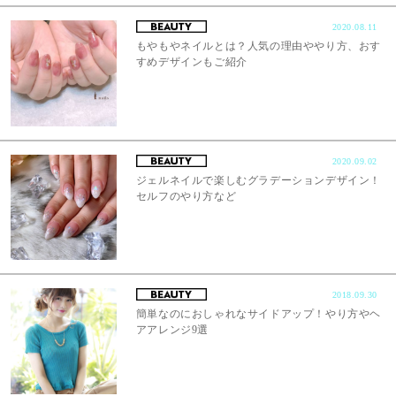
2020.08.11
もやもやネイルとは？人気の理由ややり方、おす
すめデザインもご紹介
2020.09.02
ジェルネイルで楽しむグラデーションデザイン！
セルフのやり方など
2018.09.30
簡単なのにおしゃれなサイドアップ！やり方やヘ
アアレンジ9選