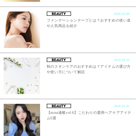
2020.03.09
ファンデーションテープとは？おすすめの使い道
や人気商品を紹介
2019.09.23
秋のスキンケアのおすすめは？アイテムの選び方
や使い方について解説
2020.05.01
【mina連載vol.6】こだわりの愛用ヘアケアアイテ
ム6選