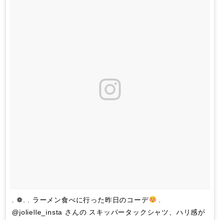
. ❁. . ラーメン食べに行った昨日のコーデ
.
@jolielle_insta さんの スキッパータックシャツ、ハリ感が