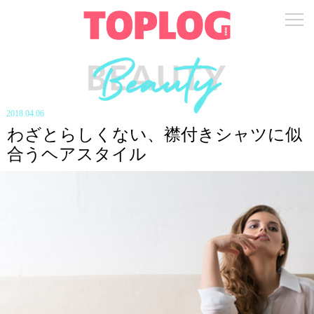
2018.04.06
わざとらしくない、襟付きシャツに似
合うヘアスタイル