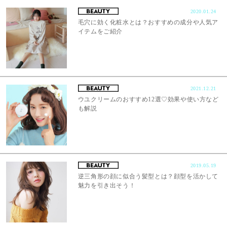
2020.01.24
毛穴に効く化粧水とは？おすすめの成分や人気ア
イテムをご紹介
2021.12.21
ウユクリームのおすすめ12選♡効果や使い方など
も解説
2019.05.19
逆三角形の顔に似合う髪型とは？顔型を活かして
魅力を引き出そう！