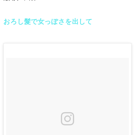
おろし髮で女っぽさを出して