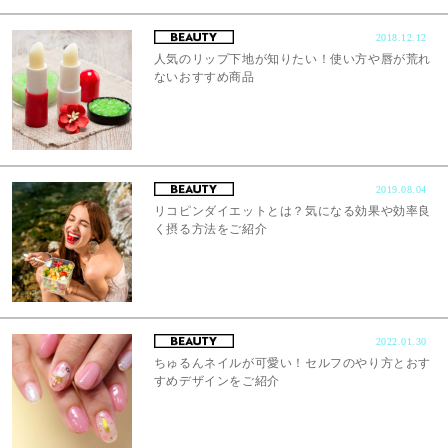
2018.12.12
人気のリップ下地が知りたい！使い方や唇が荒れ
ないおすすめ商品
2019.08.04
リコピンダイエットとは？気になる効果や効率良
く摂る方法をご紹介
2022.01.30
ちゅるんネイルが可愛い！セルフのやり方とおす
すめデザインをご紹介