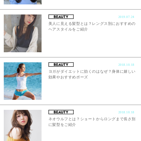
2019.07.24
美人に見える髪型とは？レングス別におすすめの
ヘアスタイルをご紹介
2018.10.18
ヨガがダイエットに効くのはなぜ？身体に嬉しい
効果やおすすめポーズ
2018.10.18
ネオウルフとは？ショートからロングまで長さ別
に髪型をご紹介