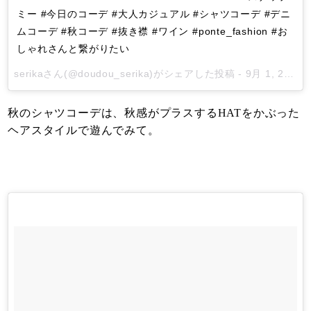
ミー #今日のコーデ #大人カジュアル #シャツコーデ #デニ
ムコーデ #秋コーデ #抜き襟 #ワイン #ponte_fashion #お
しゃれさんと繋がりたい
serika
さん(@doudou_serika)がシェアした投稿 -
9月 1, 2017 at 6:47午前 PDT
秋のシャツコーデは、秋感がプラスするHATをかぶった
ヘアスタイルで遊んでみて。