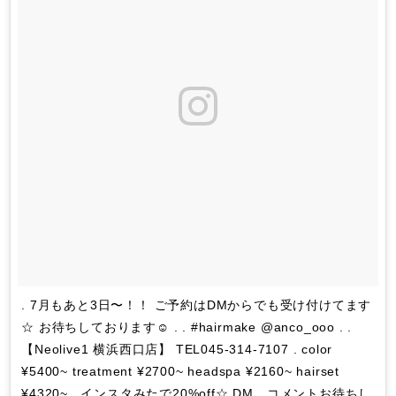
. 7月もあと3日〜！！ ご予約はDMからでも受け付けてます
☆ お待ちしております☺︎ . . #hairmake @anco_ooo . .
【Neolive1 横浜西口店】 TEL045-314-7107 . color
¥5400~ treatment ¥2700~ headspa ¥2160~ hairset
¥4320~ . インスタみたで20%off☆ DM、コメントお待ちし