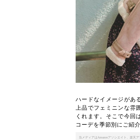
ハードなイメージがあ
上品でフェミニンな雰
くれます。そこで今回
コーデを季節別にご紹
当メディアはAmazonアソシエイト、楽