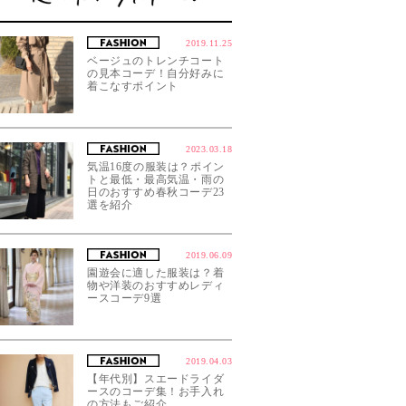
2019.11.25
ベージュのトレンチコート
の見本コーデ！自分好みに
着こなすポイント
2023.03.18
気温16度の服装は？ポイン
トと最低・最高気温・雨の
日のおすすめ春秋コーデ23
選を紹介
2019.06.09
園遊会に適した服装は？着
物や洋装のおすすめレディ
ースコーデ9選
2019.04.03
【年代別】スエードライダ
ースのコーデ集！お手入れ
の方法もご紹介