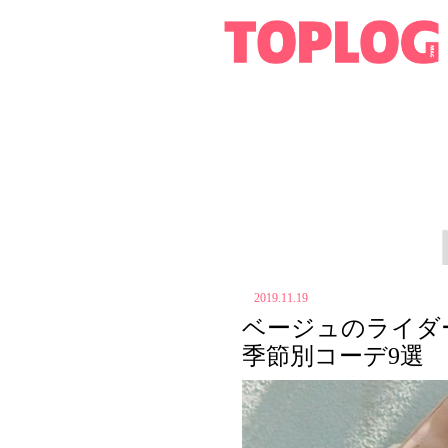
2019.11.19
ベージュのライダ
季節別コーデ9選