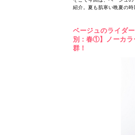
紹介。夏も肌寒い晩夏の時
ベージュのライダー
別：春①】ノーカラ
群！