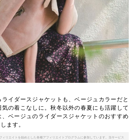
るライダースジャケットも、ベージュカラーだと
囲気の着こなしに。秋冬以外の春夏にも活躍して
は、ベージュのライダースジャケットのおすすめ
介します。
天アフィリエイトを始めとした各種アフィリエイトプログラムに参加しています。当サービス