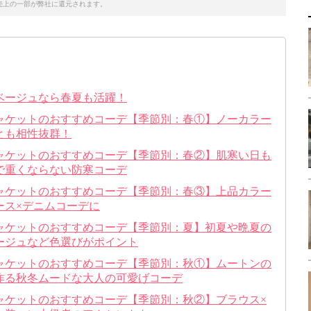
売上の一部が弊社に還元されます。
ベージュなら春夏も活躍！
ャケットのおすすめコーデ【季節別：春①】ノーカラー
とも相性抜群！
ャケットのおすすめコーデ【季節別：春②】肌寒い日も
で重くならない防寒コーデ
ャケットのおすすめコーデ【季節別：春③】上品カラー
ース×デニムコーデに
ャケットのおすすめコーデ【季節別：夏】初夏や晩夏の
ージュなど色選びがポイント
ャケットのおすすめコーデ【季節別：秋①】ムートンの
作る秋冬ムードな大人の可愛げコーデ
ャケットのおすすめコーデ【季節別：秋②】ブラウス×