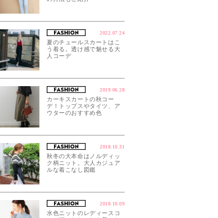
2022.07.24
夏のチュールスカートはこ
う着る。透け感で魅せる大
人コーデ
2019.06.28
カーキスカートの秋コー
デ！トップスやタイツ、ア
ウターのおすすめ色
2018.10.31
秋冬の大本命はノルディッ
ク柄ニット。大人カジュア
ルな着こなし図鑑
2018.10.09
水色ニットのレディースコ