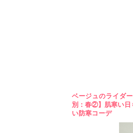
ベージュのライダー
別：春②】肌寒い日
い防寒コーデ