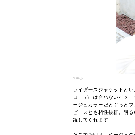
wear.jp
ライダースジャケットとい
コーデには合わないイメー
ージュカラーだとぐっとフ
ピースとも相性抜群。明る
躍してくれます。
そこで今回は、ベージュの