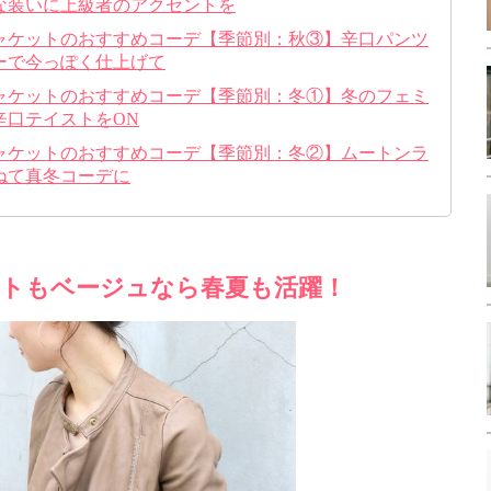
な装いに上級者のアクセントを
ャケットのおすすめコーデ【季節別：秋③】辛口パンツ
ーで今っぽく仕上げて
ャケットのおすすめコーデ【季節別：冬①】冬のフェミ
辛口テイストをON
ャケットのおすすめコーデ【季節別：冬②】ムートンラ
ねて真冬コーデに
トもベージュなら春夏も活躍！