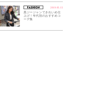
2019.05.15
黒ジージャンできれいめ仕
上げ！年代別のおすすめコ
ーデ集