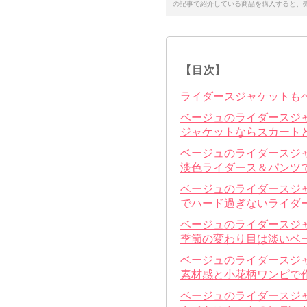
の記事で紹介している商品を購入すると、
【目次】
ライダースジャケットも
ベージュのライダースジ
ジャケットならスカート
ベージュのライダースジ
淡色ライダース＆パンツ
ベージュのライダースジ
でハード過ぎないライダ
ベージュのライダースジ
季節の変わり目は淡いベ
ベージュのライダースジ
素材感と小花柄ワンピで
ベージュのライダースジ