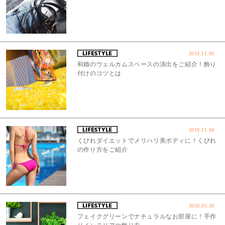
2019.11.09
和婚のウェルカムスペースの演出をご紹介！飾り
付けのコツとは
2019.11.04
くびれダイエットでメリハリ美ボディに！くびれ
の作り方をご紹介
2020.03.20
フェイクグリーンでナチュラルなお部屋に！手作