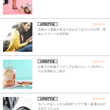
2018.08.24
元彼から連絡が来るのはなぜ？元カレの心理・理
由とスマートな対応術
2020.01.03
お菓子の収納アイディアが知りたい！100均グッ
ズの活用術もご紹介
2018.06.30
カバンのおしゃれな収納アイデア集！厳選のおす
すめアイテムも