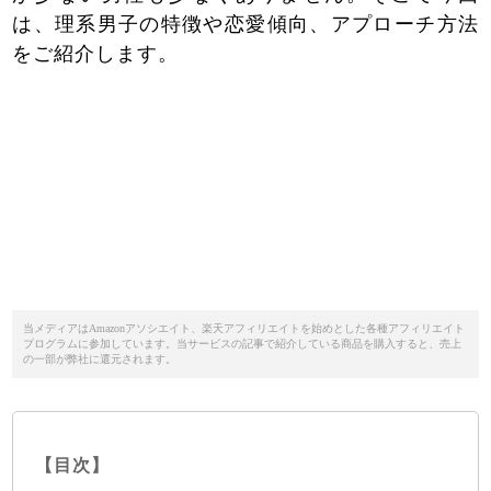
は、理系男子の特徴や恋愛傾向、アプローチ方法
をご紹介します。
当メディアはAmazonアソシエイト、楽天アフィリエイトを始めとした各種アフィリエイト
プログラムに参加しています。当サービスの記事で紹介している商品を購入すると、売上
の一部が弊社に還元されます。
【目次】