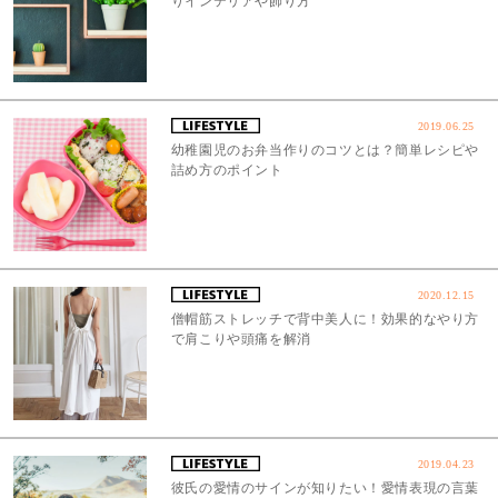
りインテリアや飾り方
2019.06.25
幼稚園児のお弁当作りのコツとは？簡単レシピや
詰め方のポイント
2020.12.15
僧帽筋ストレッチで背中美人に！効果的なやり方
で肩こりや頭痛を解消
2019.04.23
彼氏の愛情のサインが知りたい！愛情表現の言葉