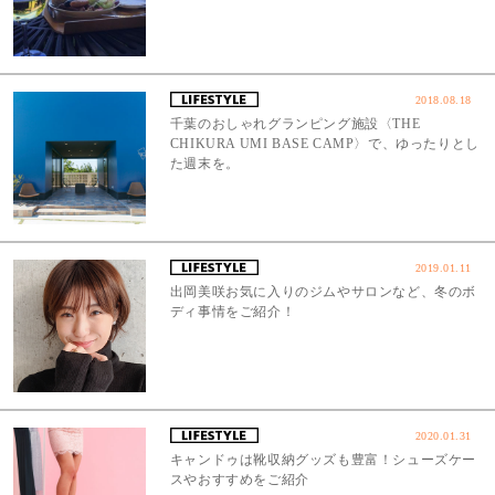
2018.08.18
千葉のおしゃれグランピング施設〈THE
CHIKURA UMI BASE CAMP〉で、ゆったりとし
た週末を。
2019.01.11
出岡美咲お気に入りのジムやサロンなど、冬のボ
ディ事情をご紹介！
2020.01.31
キャンドゥは靴収納グッズも豊富！シューズケー
スやおすすめをご紹介