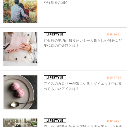
や行動をご紹介
2018.10.11
貯金額の平均が知りたい！一人暮らしや独身など
年代別の貯金額とは？
2020.07.18
アイスのカロリーが気になる！ダイエット中に食
べてもいいアイスは？
2019.02.27
流し台の掃除の仕方の正解は？汚れ落としの方法