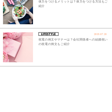
体力をつけるメリットは？体力をつける方法もご
紹介
2019.07.20
祝電の例文やマナーは？会社関係者への結婚祝い
の祝電の例文もご紹介