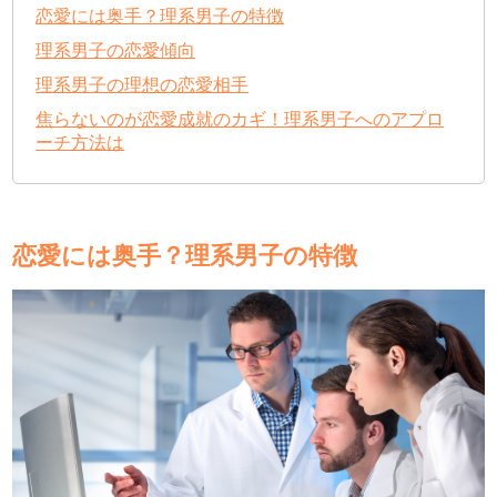
恋愛には奥手？理系男子の特徴
理系男子の恋愛傾向
理系男子の理想の恋愛相手
焦らないのが恋愛成就のカギ！理系男子へのアプロ
ーチ方法は
恋愛には奥手？理系男子の特徴