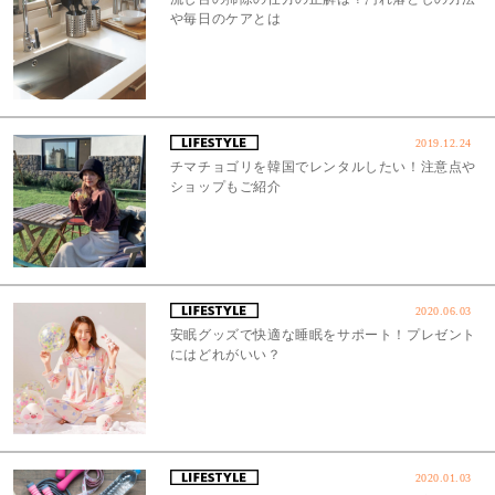
や毎日のケアとは
2019.12.24
チマチョゴリを韓国でレンタルしたい！注意点や
ショップもご紹介
2020.06.03
安眠グッズで快適な睡眠をサポート！プレゼント
にはどれがいい？
2020.01.03