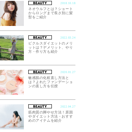
2018.10.18
ネオウルフとは？ショート
からロングまで長さ別に髪
型をご紹介
2022.03.24
ピクルスダイエットのメリ
ットは？デメリット、やり
方・作り方も紹介
2020.01.27
敏感肌の化粧直し方法と
は？よれたファンデーショ
ンの直し方を伝授
2022.04.27
筋肉質の脚やせ方法！原因
やダイエット方法・おすす
めのアイテムを紹介