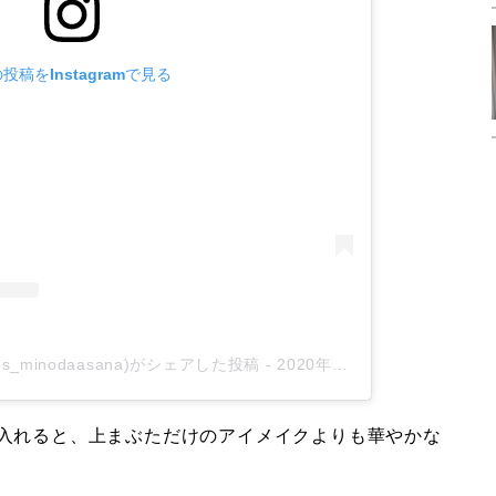
投稿をInstagramで見る
ps_minodaasana)がシェアした投稿
-
2020年10月月29日午前7時06分PDT
入れると、上まぶただけのアイメイクよりも華やかな