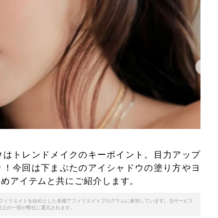
ウはトレンドメイクのキーポイント。目力アップ
り！今回は下まぶたのアイシャドウの塗り方やヨ
すめアイテムと共にご紹介します。
天アフィリエイトを始めとした各種アフィリエイトプログラムに参加しています。当サービス
売上の一部が弊社に還元されます。