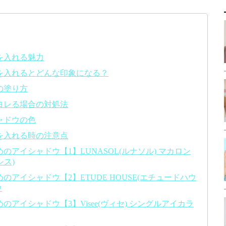
を入れる魅力
を入れるとどんな印象になる？
の塗り方
ヨレる場合の対処法
ャドウの色
を入れる時の注意点
アイシャドウ【1】LUNASOL(ルナソル) マカロン
シス)
アイシャドウ【2】ETUDE HOUSE(エチュードハウ
ウ
アイシャドウ【3】Visee(ヴィセ) シングルアイカラ