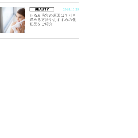
2018.10.29
たるみ毛穴の原因は？引き
締める方法やおすすめの化
粧品をご紹介