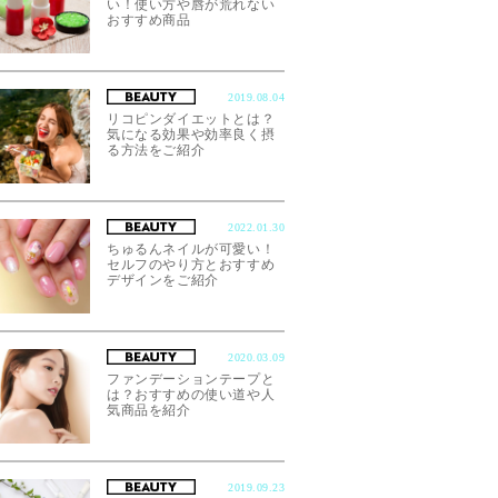
い！使い方や唇が荒れない
おすすめ商品
2019.08.04
リコピンダイエットとは？
気になる効果や効率良く摂
る方法をご紹介
2022.01.30
ちゅるんネイルが可愛い！
セルフのやり方とおすすめ
デザインをご紹介
2020.03.09
ファンデーションテープと
は？おすすめの使い道や人
気商品を紹介
2019.09.23