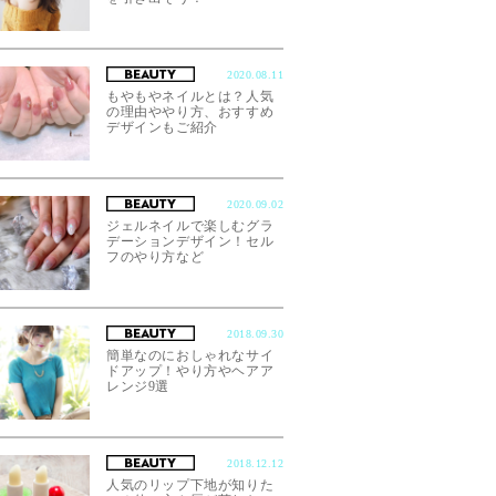
2020.08.11
もやもやネイルとは？人気
の理由ややり方、おすすめ
デザインもご紹介
2020.09.02
ジェルネイルで楽しむグラ
デーションデザイン！セル
フのやり方など
2018.09.30
簡単なのにおしゃれなサイ
ドアップ！やり方やヘアア
レンジ9選
2018.12.12
人気のリップ下地が知りた