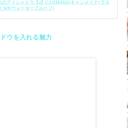
アイシャドウ【4】CANMAKE(キャンメイク) ラス
 WP(ウォータープルーフ)
ドウを入れる魅力