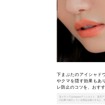
下まぶたのアイシャド
やクマを隠す効果もあ
レ防止のコツを、おす
当メディアはAmazonアソシエイト、楽
の記事で紹介している商品を購入すると、