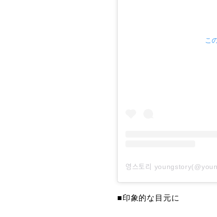
この
영스토리 youngstory(
■印象的な目元に