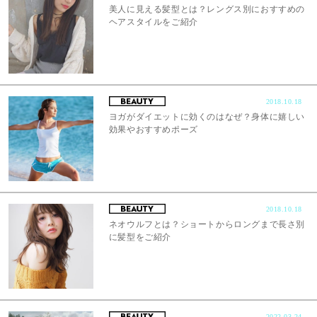
美人に見える髪型とは？レングス別におすすめの
ヘアスタイルをご紹介
2018.10.18
ヨガがダイエットに効くのはなぜ？身体に嬉しい
効果やおすすめポーズ
2018.10.18
ネオウルフとは？ショートからロングまで長さ別
に髪型をご紹介
2022.03.24