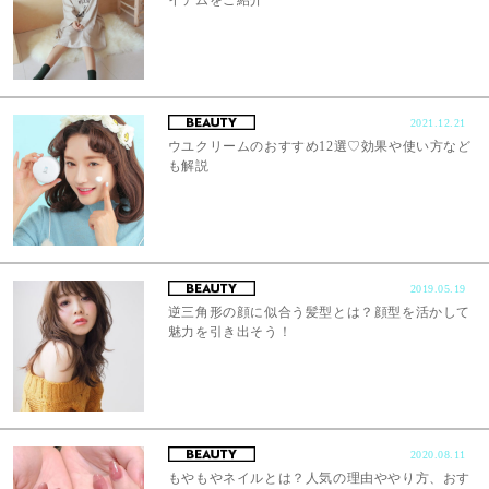
イテムをご紹介
2021.12.21
ウユクリームのおすすめ12選♡効果や使い方など
も解説
2019.05.19
逆三角形の顔に似合う髪型とは？顔型を活かして
魅力を引き出そう！
2020.08.11
もやもやネイルとは？人気の理由ややり方、おす