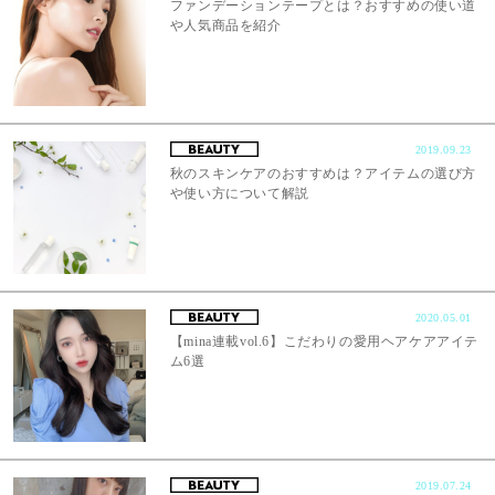
ファンデーションテープとは？おすすめの使い道
や人気商品を紹介
2019.09.23
秋のスキンケアのおすすめは？アイテムの選び方
や使い方について解説
2020.05.01
【mina連載vol.6】こだわりの愛用ヘアケアアイテ
ム6選
2019.07.24