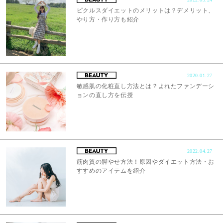
ピクルスダイエットのメリットは？デメリット、
やり方・作り方も紹介
2020.01.27
敏感肌の化粧直し方法とは？よれたファンデーシ
ョンの直し方を伝授
2022.04.27
筋肉質の脚やせ方法！原因やダイエット方法・お
すすめのアイテムを紹介