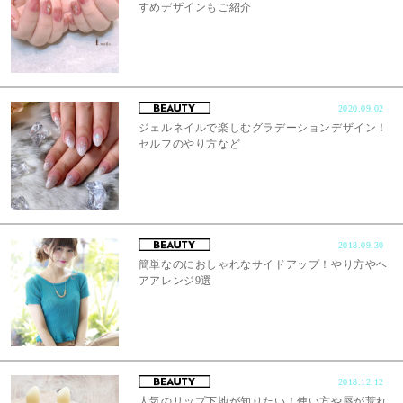
すめデザインもご紹介
2020.09.02
ジェルネイルで楽しむグラデーションデザイン！
セルフのやり方など
2018.09.30
簡単なのにおしゃれなサイドアップ！やり方やヘ
アアレンジ9選
2018.12.12
人気のリップ下地が知りたい！使い方や唇が荒れ