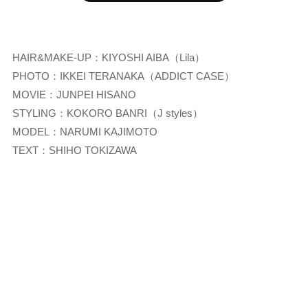
HAIR&MAKE-UP：KIYOSHI AIBA（Lila）
PHOTO：IKKEI TERANAKA（ADDICT CASE）
MOVIE：JUNPEI HISANO
STYLING：KOKORO BANRI（J styles）
MODEL：NARUMI KAJIMOTO
TEXT：SHIHO TOKIZAWA