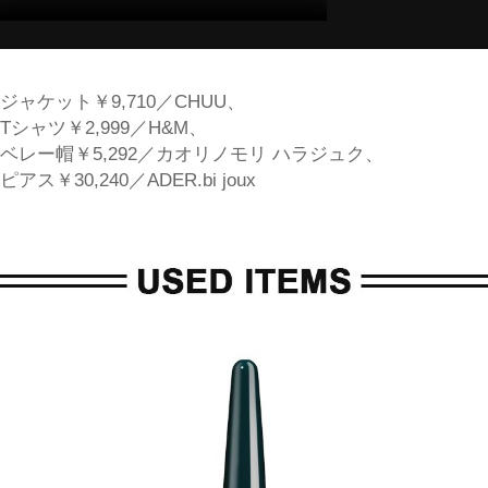
ジャケット￥9,710／CHUU、
Tシャツ￥2,999／H&M、
ベレー帽￥5,292／カオリノモリ ハラジュク、
ピアス￥30,240／ADER.bi joux