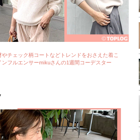
材やチェック柄コートなどトレンドをおさえた着こ
ンフルエンサーmikuさんの1週間コーデスター