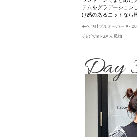
テムをグラデーション
け感のあるニットなら
モヘヤ畔プルオーバー ¥7,000＋t
その他/mikuさん私物