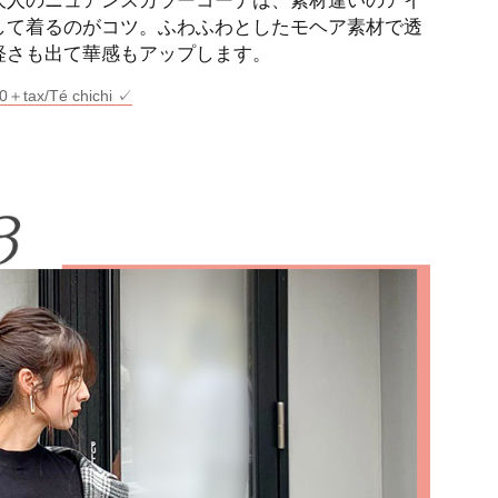
して着るのがコツ。ふわふわとしたモヘア素材で透
軽さも出て華感もアップします。
ax/Té chichi ✓