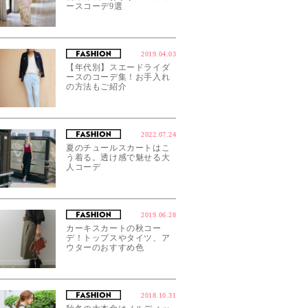
ースコーデ9選
2019.04.03
【年代別】スエードライダ
ースのコーデ集！お手入れ
の方法もご紹介
2022.07.24
夏のチュールスカートはこ
う着る。透け感で魅せる大
人コーデ
2019.06.28
カーキスカートの秋コー
デ！トップスやタイツ、ア
ウターのおすすめ色
2018.10.31