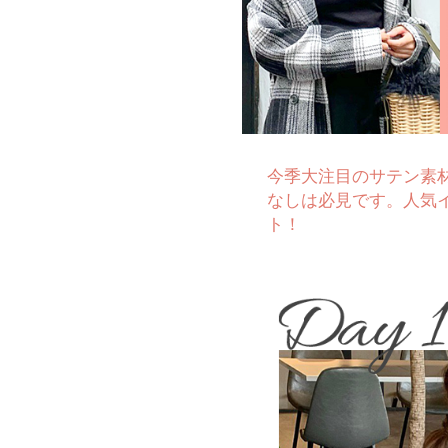
今季大注目のサテン素
なしは必見です。人気イ
ト！