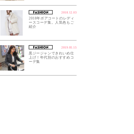
2018.12.03
2018年ボアコートのレディ
ースコーデ集。人気色もご
紹介
2019.05.15
黒ジージャンできれいめ仕
上げ！年代別のおすすめコ
ーデ集