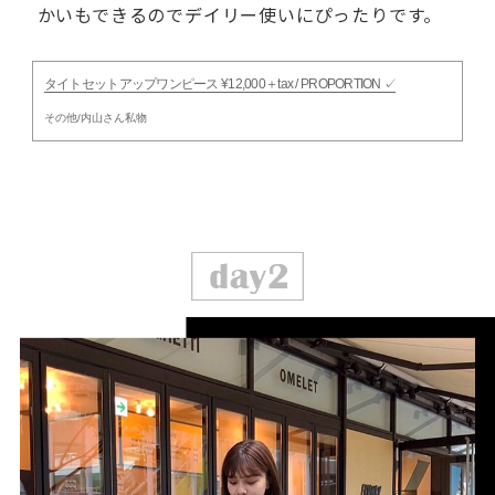
かいもできるのでデイリー使いにぴったりです。
タイトセットアップワンピース ¥12,000＋tax / PROPORTION ✓
その他/内山さん私物