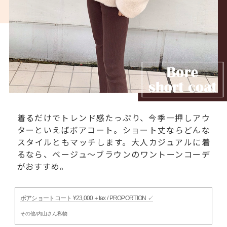
着るだけでトレンド感たっぷり、今季一押しアウ
ターといえばボアコート。ショート丈ならどんな
スタイルともマッチします。大人カジュアルに着
るなら、ベージュ〜ブラウンのワントーンコーデ
がおすすめ。
ボアショートコート ¥23,000＋tax / PROPORTION ✓
その他/内山さん私物