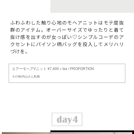
ふわふわした触り心地のモヘアニットはモテ度抜
群のアイテム。オーバーサイズでゆったりと着て
抜け感を出すのが女っぽい♡シンプルコーデのア
クセントにパイソン柄バッグを投入してメリハリ
づけを。
エアーモヘアVニット ¥7,400＋tax / PROPORTION
その他/内山さん私物