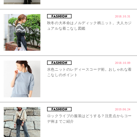
2018.10.31
秋冬の大本命はノルディック柄ニット。大人カジ
ュアルな着こなし図鑑
2018.10.09
水色ニットのレディースコーデ術。おしゃれな着
こなしのポイント
2019.06.24
ロックライブの服装はどうする？注意点からコー
デ例までご紹介