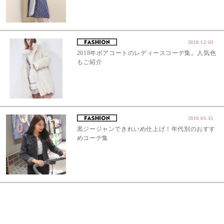
2018.12.03
2018年ボアコートのレディースコーデ集。人気色
もご紹介
2019.05.15
黒ジージャンできれいめ仕上げ！年代別のおすす
めコーデ集