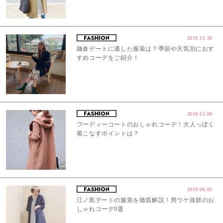
2019.11.30
鎌倉デートに適した服装は？季節や天気別におす
すめコーデをご紹介！
2018.12.08
フーディーコートのおしゃれコーデ！大人っぽく
着こなすポイントは？
2019.06.05
江ノ島デートの服装を徹底解説！男ウケ抜群のお
しゃれコーデ9選