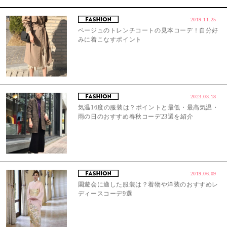
2019.11.25
ベージュのトレンチコートの見本コーデ！自分好
みに着こなすポイント
2023.03.18
気温16度の服装は？ポイントと最低・最高気温・
雨の日のおすすめ春秋コーデ23選を紹介
2019.06.09
園遊会に適した服装は？着物や洋装のおすすめレ
ディースコーデ9選