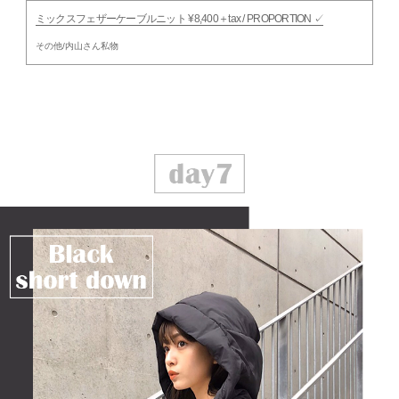
ミックスフェザーケーブルニット ¥8,400＋tax / PROPORTION ✓
その他/内山さん私物