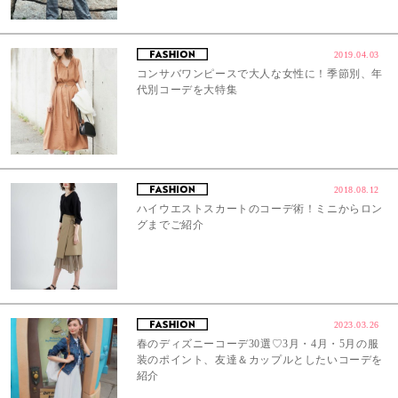
2019.04.03
コンサバワンピースで大人な女性に！季節別、年
代別コーデを大特集
2018.08.12
ハイウエストスカートのコーデ術！ミニからロン
グまでご紹介
2023.03.26
春のディズニーコーデ30選♡3月・4月・5月の服
装のポイント、友達＆カップルとしたいコーデを
紹介