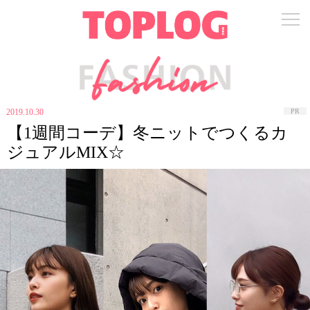
2019.10.30
PR
【1週間コーデ】冬ニットでつくるカ
ジュアルMIX☆