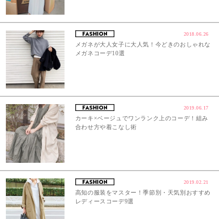
2018.06.26
メガネが大人女子に大人気！今どきのおしゃれな
メガネコーデ10選
2019.06.17
カーキ×ベージュでワンランク上のコーデ！組み
合わせ方や着こなし術
2019.02.21
高知の服装をマスター！季節別・天気別おすすめ
レディースコーデ9選