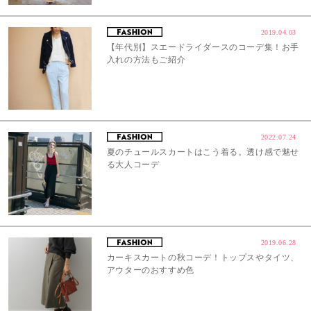
2019.04.03
【年代別】スエードライダースのコーデ集！お手
入れの方法もご紹介
2022.07.24
夏のチュールスカートはこう着る。透け感で魅せ
る大人コーデ
2019.06.28
カーキスカートの秋コーデ！トップスやタイツ、
アウターのおすすめ色