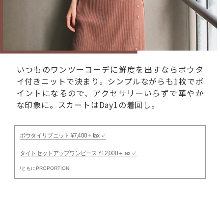
いつものワンツーコーデに鮮度を出すならボウタ
イ付きニットで決まり。シンプルながらも1枚でポ
イントになるので、アクセサリーいらずで華やか
な印象に。スカートはDay1の着回し。
ボウタイリブニット ¥7,400＋tax ✓
タイトセットアップワンピース ¥12,000＋tax ✓
/ともにPROPORTION