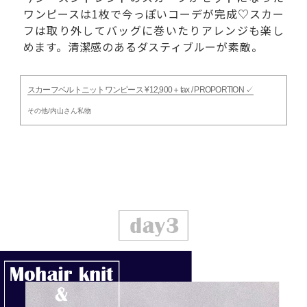
ワンピースは1枚で今っぽいコーデが完成♡スカー
フは取り外してバッグに巻いたりアレンジも楽し
めます。清潔感のあるダスティブルーが素敵。
スカーフベルトニットワンピース ¥12,900＋tax / PROPORTION ✓
その他/内山さん私物
fdece0