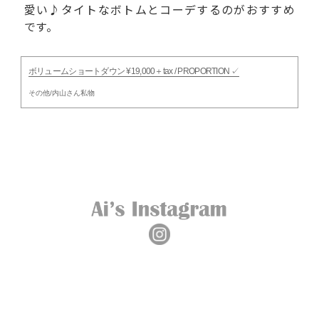
愛い♪タイトなボトムとコーデするのがおすすめ
です。
ボリュームショートダウン ¥19,000＋tax / PROPORTION ✓
その他/内山さん私物