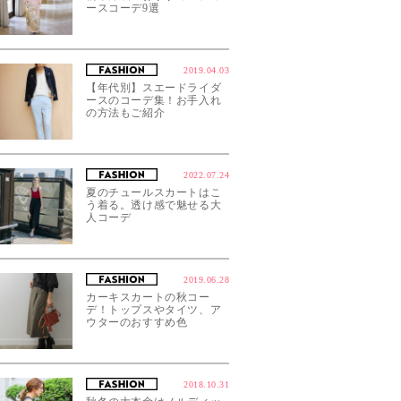
ースコーデ9選
2019.04.03
【年代別】スエードライダ
ースのコーデ集！お手入れ
の方法もご紹介
2022.07.24
夏のチュールスカートはこ
う着る。透け感で魅せる大
人コーデ
2019.06.28
カーキスカートの秋コー
デ！トップスやタイツ、ア
ウターのおすすめ色
2018.10.31