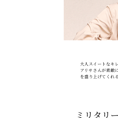
大人スイートなキ
アリサさんが素敵
を盛り上げてくれ