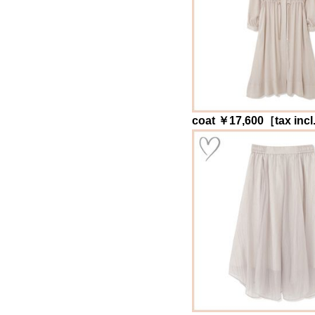
coat ￥17,600［tax inc