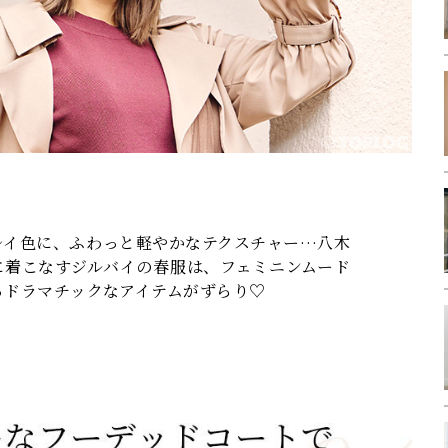
レイ色に、ふわっと軽やかなテクスチャー…八木
に着こなすジルバイの春服は、フェミニンムード
るドラマチックなアイテムがずらり♡