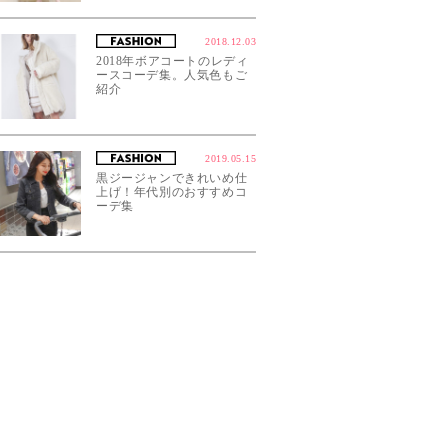
2018.12.03
2018年ボアコートのレディ
ースコーデ集。人気色もご
紹介
2019.05.15
黒ジージャンできれいめ仕
上げ！年代別のおすすめコ
ーデ集