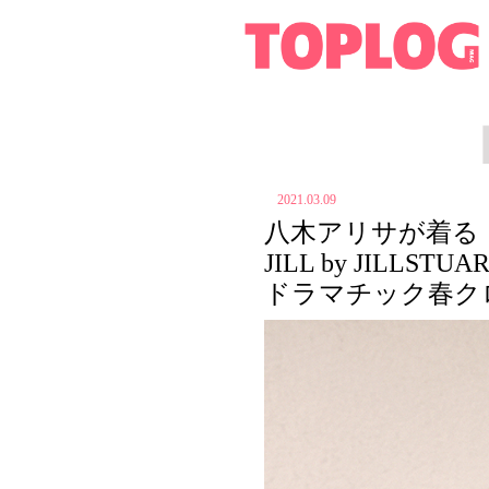
2021.03.09
八木アリサが着る
JILL by JILLSTU
ドラマチック春ク