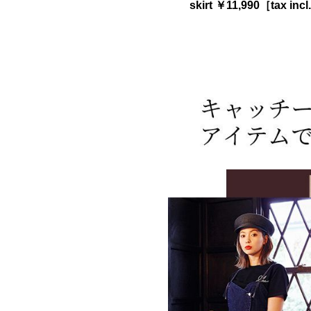
skirt ￥11,990［tax incl