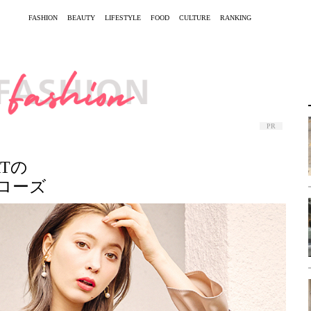
FASHION
BEAUTY
LIFESTYLE
FOOD
CULTURE
RANKING
PR
ARTの
ローズ