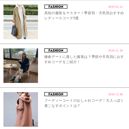
2019.02.21
高知の服装をマスター！季節別・天気別おすすめ
レディースコーデ9選
2019.11.30
鎌倉デートに適した服装は？季節や天気別におす
すめコーデをご紹介！
2018.12.08
フーディーコートのおしゃれコーデ！大人っぽく
着こなすポイントは？