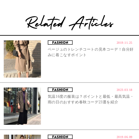
2019.11.25
ベージュのトレンチコートの見本コーデ！自分好
みに着こなすポイント
2023.03.18
気温16度の服装は？ポイントと最低・最高気温・
雨の日のおすすめ春秋コーデ23選を紹介
2019.06.09