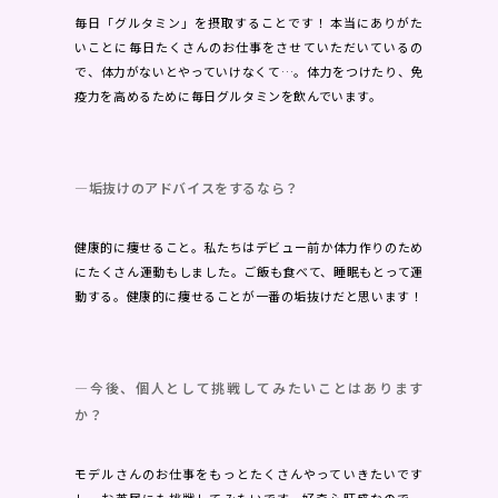
毎日「グルタミン」を摂取することです！ 本当にありがた
いことに毎日たくさんのお仕事をさせていただいているの
で、体力がないとやっていけなくて…。体力をつけたり、免
疫力を高めるために毎日グルタミンを飲んでいます。
―垢抜けのアドバイスをするなら？
健康的に痩せること。私たちはデビュー前か体力作りのため
にたくさん運動もしました。ご飯も食べて、睡眠もとって運
動する。健康的に痩せることが一番の垢抜けだと思います！
―今後、個人として挑戦してみたいことはあります
か？
モデルさんのお仕事をもっとたくさんやっていきたいです
し、お芝居にも挑戦してみたいです。好奇心旺盛なので、