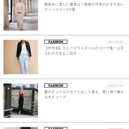
園遊会に適した服装は？着物や洋装のおすすめレ
ディースコーデ9選
2019.04.03
【年代別】スエードライダースのコーデ集！お手
入れの方法もご紹介
2022.07.24
夏のチュールスカートはこう着る。透け感で魅せ
る大人コーデ