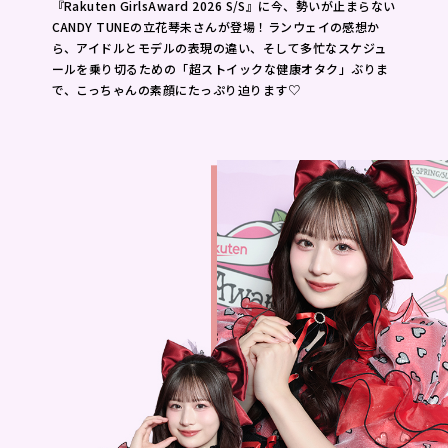
『Rakuten GirlsAward 2026 S/S』に今、勢いが止まらない
CANDY TUNEの立花琴未さんが登場！ランウェイの感想か
ら、アイドルとモデルの表現の違い、そして多忙なスケジュ
ールを乗り切るための「超ストイックな健康オタク」ぶりま
で、こっちゃんの素顔にたっぷり迫ります♡