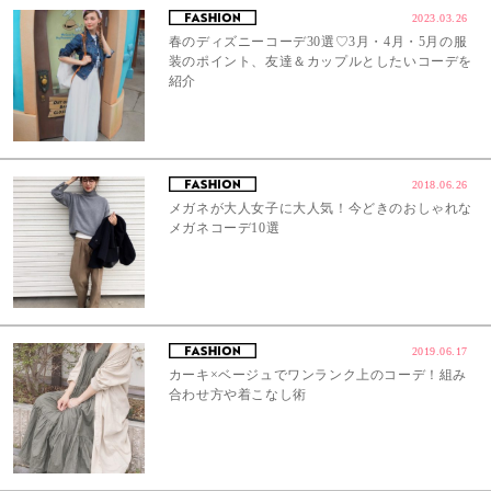
2023.03.26
春のディズニーコーデ30選♡3月・4月・5月の服
装のポイント、友達＆カップルとしたいコーデを
紹介
2018.06.26
メガネが大人女子に大人気！今どきのおしゃれな
メガネコーデ10選
2019.06.17
カーキ×ベージュでワンランク上のコーデ！組み
合わせ方や着こなし術