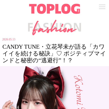
2026.05.13
CANDY TUNE・立花琴未が語る「カワ
イイを続ける秘訣」♡ ポジティブマイ
ンドと秘密の“逃避行”！？