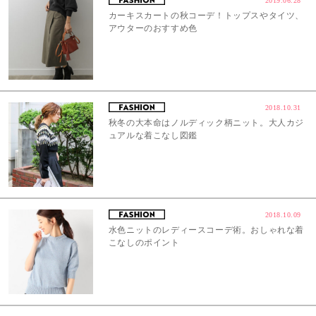
2019.06.28
カーキスカートの秋コーデ！トップスやタイツ、
アウターのおすすめ色
2018.10.31
秋冬の大本命はノルディック柄ニット。大人カジ
ュアルな着こなし図鑑
2018.10.09
水色ニットのレディースコーデ術。おしゃれな着
こなしのポイント