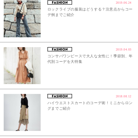
2019.06.24
ロックライブの服装はどうする？注意点からコー
デ例までご紹介
2019.04.03
コンサバワンピースで大人な女性に！季節別、年
代別コーデを大特集
2018.08.12
ハイウエストスカートのコーデ術！ミニからロン
グまでご紹介