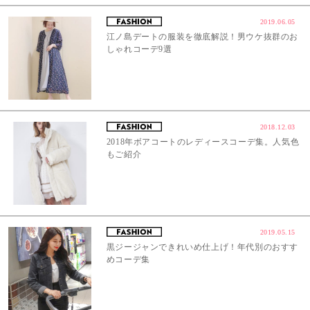
2019.06.05
江ノ島デートの服装を徹底解説！男ウケ抜群のお
しゃれコーデ9選
2018.12.03
2018年ボアコートのレディースコーデ集。人気色
もご紹介
2019.05.15
黒ジージャンできれいめ仕上げ！年代別のおすす
めコーデ集