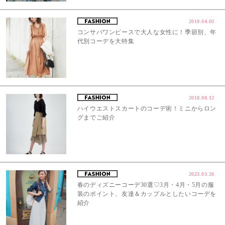
2019.04.03
コンサバワンピースで大人な女性に！季節別、年
代別コーデを大特集
2018.08.12
ハイウエストスカートのコーデ術！ミニからロン
グまでご紹介
2023.03.26
春のディズニーコーデ30選♡3月・4月・5月の服
装のポイント、友達＆カップルとしたいコーデを
紹介