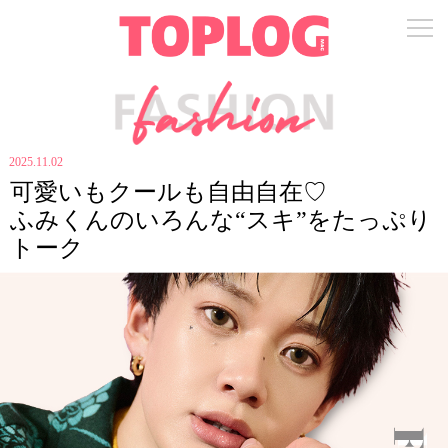
2025.11.02
可愛いもクールも自由自在♡
ふみくんのいろんな“スキ”をたっぷり
トーク