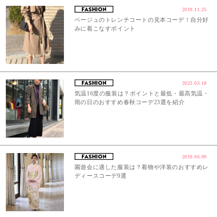
2019.11.25
ベージュのトレンチコートの見本コーデ！自分好
みに着こなすポイント
2023.03.18
気温16度の服装は？ポイントと最低・最高気温・
雨の日のおすすめ春秋コーデ23選を紹介
2019.06.09
園遊会に適した服装は？着物や洋装のおすすめレ
ディースコーデ9選