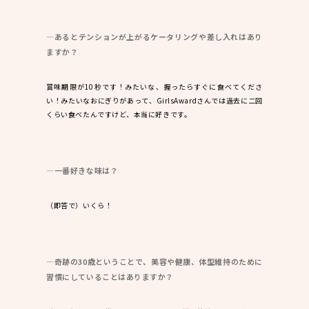
―あるとテンションが上がるケータリングや差し入れはあり
ますか？
賞味期限が10秒です！みたいな、握ったらすぐに食べてくださ
い！みたいなおにぎりがあって、GirlsAwardさんでは過去に二回
くらい食べたんですけど、本当に好きです。
―一番好きな味は？
（即答で）いくら！
―奇跡の30歳ということで、美容や健康、体型維持のために
習慣にしていることはありますか？