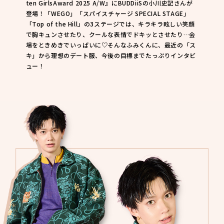
ten GirlsAward 2025 A/W』にBUDDiiSの小川史記さんが
登場！「WEGO」「スパイスチャージ SPECIAL STAGE」
「Top of the Hill」の3ステージでは、キラキラ眩しい笑顔
で胸キュンさせたり、クールな表情でドキッとさせたり…会
場をときめきでいっぱいに♡そんなふみくんに、最近の「ス
キ」から理想のデート服、今後の目標までたっぷりインタビ
ュー！