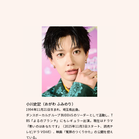
小川史記（おがわ ふみのり）
1994年11月21日生まれ、埼玉県出身。
ダンスボーカルグループ BUDDiiS のリーダーとして活動し、T
BS『よるのブランチ』にもレギュラー出演。現在はドラマ
『悪いのはあなたです』（2025年11月3日スタート、読売テ
レビ/ドラマDiVE）、映画「冤罪のつくりかた」の公開を控え
ている。