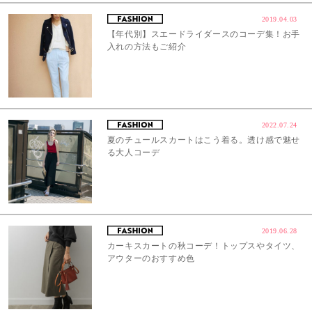
2019.04.03
【年代別】スエードライダースのコーデ集！お手
入れの方法もご紹介
2022.07.24
夏のチュールスカートはこう着る。透け感で魅せ
る大人コーデ
2019.06.28
カーキスカートの秋コーデ！トップスやタイツ、
アウターのおすすめ色