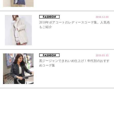
2018.12.03
2018年ボアコートのレディースコーデ集。人気色
もご紹介
2019.05.15
黒ジージャンできれいめ仕上げ！年代別のおすす
めコーデ集