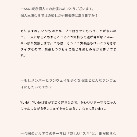
―SSに続き個人での出演おめでとうございます。
個人出演ならではの楽しさや緊張感はありますか？
ありますね。いつもはグループで出させてもらうことが多いの
で、一人になると頼れるところとか気持ちの逃げ場がないぶん、
やっぱり緊張します。でも僕、そういう緊張感もけっこう好きな
タイプなので、緊張しつつもその感じを楽しみながら歩いてま
す。
―もしメンバーとランウェイを歩くなら誰とどんなランウェ
イにしたいですか？
YUMA！YUMAは猫がすごく好きなので、かわいいテーマでにゃん
にゃんしながらランウェイを歩けたらいいなって思います。
―今回のガルアワのテーマは「新しい“スキ”と、まだ知らな