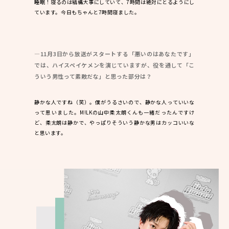
睡眠！寝るのは結構大事にしていて、7時間は絶対にとるようにし
ています。今日もちゃんと7時間寝ました。
―11月3日から放送がスタートする「悪いのはあなたです」
では、ハイスペイケメンを演じていますが、役を通して「こ
ういう男性って素敵だな」と思った部分は？
静かな人ですね（笑）。僕がうるさいので、静かな人っていいな
って思いました。M!LKの山中柔太朗くんも一緒だったんですけ
ど、柔太朗は静かで、やっぱりそういう静かな男はカッコいいな
と思います。