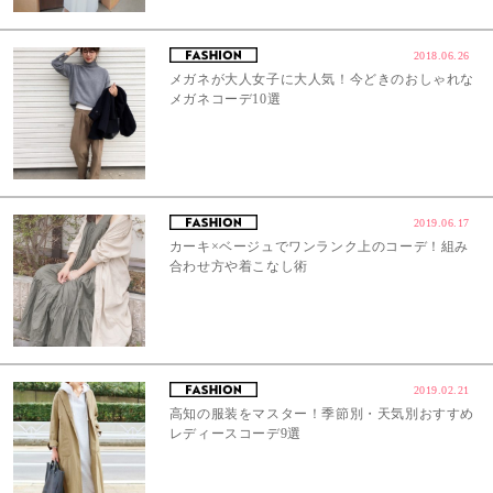
2018.06.26
メガネが大人女子に大人気！今どきのおしゃれな
メガネコーデ10選
2019.06.17
カーキ×ベージュでワンランク上のコーデ！組み
合わせ方や着こなし術
2019.02.21
高知の服装をマスター！季節別・天気別おすすめ
レディースコーデ9選