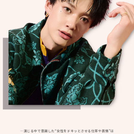
―演じる中で意識した“女性をドキッとさせる仕草や表情”は