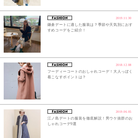
2019.11.30
鎌倉デートに適した服装は？季節や天気別におす
すめコーデをご紹介！
2018.12.08
フーディーコートのおしゃれコーデ！大人っぽく
着こなすポイントは？
2019.06.05
江ノ島デートの服装を徹底解説！男ウケ抜群のお
しゃれコーデ9選