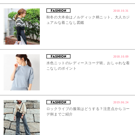
2018.10.31
秋冬の大本命はノルディック柄ニット。大人カジ
ュアルな着こなし図鑑
2018.10.09
水色ニットのレディースコーデ術。おしゃれな着
こなしのポイント
2019.06.24
ロックライブの服装はどうする？注意点からコー
デ例までご紹介