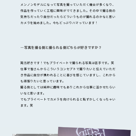
メンノンモデルになって写真を撮っていただく機会が多くなり、
作品を作っていく工程に興味がでてきました。その中で撮る側の
気持ちだったり自分だったらどういうものが撮れるのかなと思い
カメラを始めました。今もどっぷりハマっています！
―写真を撮る側と撮られる側どちらが好きですか？
両方好きです！でもプライベートで撮られる写真は苦手です。笑
仕事で皆さんからこういうコンセプトで撮りたいと伝えていただ
き作品に自分が携われることに喜びを感じていますし、これから
も頑張りたいと思っています。
撮る側としては純粋に趣味でもありこれから仕事に活かせたらい
いなと思います。
でもプライベートでカメラを向けられると恥ずかしくなっちゃい
ます。笑