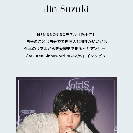
MEN‘S NON-NOモデル【鈴木仁】
自分のことは自分でできる人と相性がいいかも
仕事のリアルから恋愛観までまるっとアンサー！
『Rakuten GirlsAward 2024 A/W』インタビュー