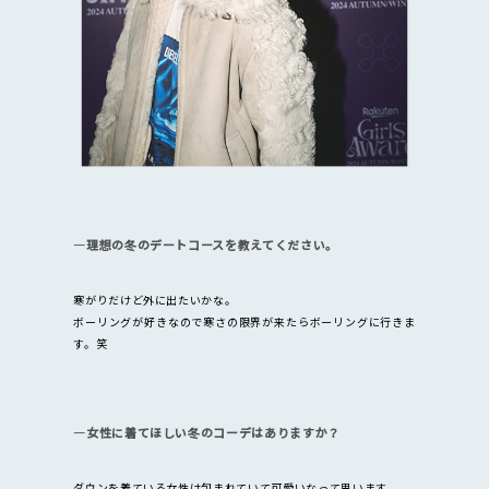
―理想の冬のデートコースを教えてください。
寒がりだけど外に出たいかな。
ボーリングが好きなので寒さの限界が来たらボーリングに行きま
す。笑
―女性に着てほしい冬のコーデはありますか？
ダウンを着ている女性は包まれていて可愛いなって思います。