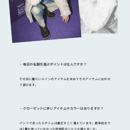
―毎日の私服を選ぶポイントはなんですか？
その日に着たいメインのアイテムを決めてそのアイテムに合わせ
て選びます。
―クローゼットに多いアイテムやカラーはありますか？
パンツで言ったらデニムは最近すごく増えています。数年前まで
は1着も持っていなかった秋物系のシャツも増えました。