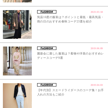
2023.03.18
気温16度の服装は？ポイントと最低・最高気温・
雨の日のおすすめ春秋コーデ23選を紹介
2019.06.09
園遊会に適した服装は？着物や洋装のおすすめレ
ディースコーデ9選
2019.04.03
【年代別】スエードライダースのコーデ集！お手
入れの方法もご紹介