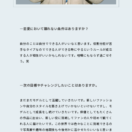
―恋愛において譲れない条件はありますか？
自分のことは自分でできる人がいいなと思います。役割分担が苦
手なタイプなのでできる人ができる時にやるというルールが成立
する人が相性がいいかもしれないです。喧嘩にもならず過ごせそ
う。笑
―次の目標やチャレンジしたいことはありますか。
まだまだモデルとして活躍していきたいです。新しいファッショ
ンや自分のスタイルを築き上げていかないといけないですし、モ
デルとして成長をし続けていきたいです。俳優としてもたくさん
の作品に出会い、新しい役に挑戦してファンの人や初めて観てく
れる人に届けたいです。この世界では色々なことに挑戦できるの
で写真展や趣味の格闘技も今後何かに活かせたらいいなと思いま