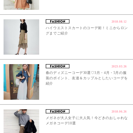
2018.08.12
ハイウエストスカートのコーデ術！ミニからロン
グまでご紹介
2023.03.26
春のディズニーコーデ30選♡3月・4月・5月の服
装のポイント、友達＆カップルとしたいコーデを
紹介
2018.06.26
メガネが大人女子に大人気！今どきのおしゃれな
メガネコーデ10選