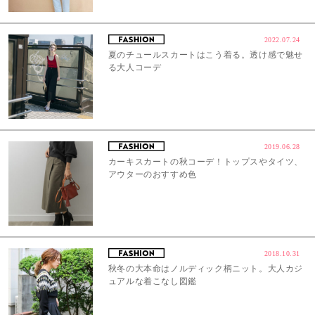
2022.07.24
夏のチュールスカートはこう着る。透け感で魅せ
る大人コーデ
2019.06.28
カーキスカートの秋コーデ！トップスやタイツ、
アウターのおすすめ色
2018.10.31
秋冬の大本命はノルディック柄ニット。大人カジ
ュアルな着こなし図鑑