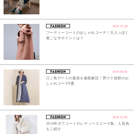
2018.12.08
フーディーコートのおしゃれコーデ！大人っぽく
着こなすポイントは？
2019.06.05
江ノ島デートの服装を徹底解説！男ウケ抜群のお
しゃれコーデ9選
2018.12.03
2018年ボアコートのレディースコーデ集。人気色
もご紹介