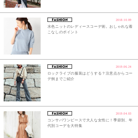
2018.10.09
水色ニットのレディースコーデ術。おしゃれな着
こなしのポイント
2019.06.24
ロックライブの服装はどうする？注意点からコー
デ例までご紹介
2019.04.03
コンサバワンピースで大人な女性に！季節別、年
代別コーデを大特集