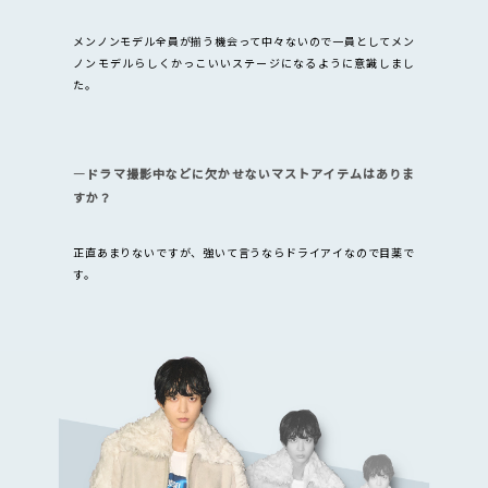
メンノンモデル全員が揃う機会って中々ないので一員としてメン
ノンモデルらしくかっこいいステージになるように意識しまし
た。
―ドラマ撮影中などに欠かせないマストアイテムはありま
すか？
正直あまりないですが、強いて言うならドライアイなので目薬で
す。