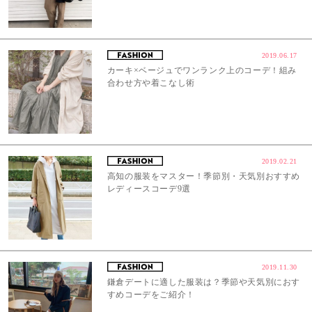
2019.06.17
カーキ×ベージュでワンランク上のコーデ！組み
合わせ方や着こなし術
2019.02.21
高知の服装をマスター！季節別・天気別おすすめ
レディースコーデ9選
2019.11.30
鎌倉デートに適した服装は？季節や天気別におす
すめコーデをご紹介！