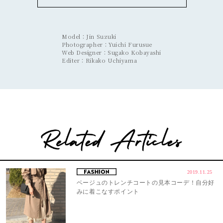
Model：Jin Suzuki
Photographer：Yuichi Furusue
Web Designer：Sugako Kobayashi
Editer：Rikako Uchiyama
2019.11.25
ベージュのトレンチコートの見本コーデ！自分好
みに着こなすポイント