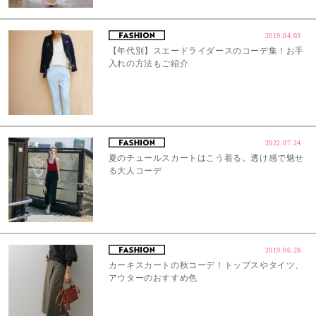
2019.04.03
【年代別】スエードライダースのコーデ集！お手
入れの方法もご紹介
2022.07.24
夏のチュールスカートはこう着る。透け感で魅せ
る大人コーデ
2019.06.28
カーキスカートの秋コーデ！トップスやタイツ、
アウターのおすすめ色