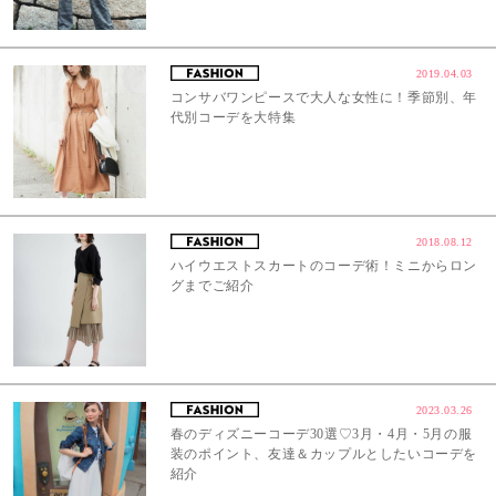
2019.04.03
コンサバワンピースで大人な女性に！季節別、年
代別コーデを大特集
2018.08.12
ハイウエストスカートのコーデ術！ミニからロン
グまでご紹介
2023.03.26
春のディズニーコーデ30選♡3月・4月・5月の服
装のポイント、友達＆カップルとしたいコーデを
紹介