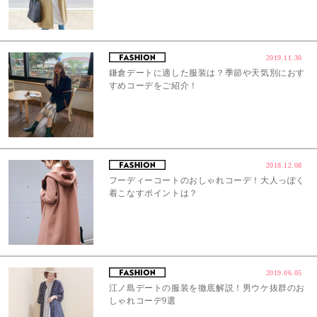
2019.11.30
鎌倉デートに適した服装は？季節や天気別におす
すめコーデをご紹介！
2018.12.08
フーディーコートのおしゃれコーデ！大人っぽく
着こなすポイントは？
2019.06.05
江ノ島デートの服装を徹底解説！男ウケ抜群のお
しゃれコーデ9選