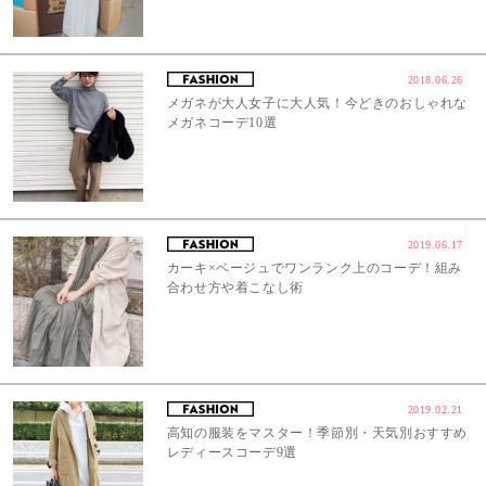
2018.06.26
メガネが大人女子に大人気！今どきのおしゃれな
メガネコーデ10選
2019.06.17
カーキ×ベージュでワンランク上のコーデ！組み
合わせ方や着こなし術
2019.02.21
高知の服装をマスター！季節別・天気別おすすめ
レディースコーデ9選