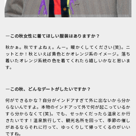
―この秋女性に着てほしい服装はありますか？
秋かぁ。秋ですよねぇ。んー。暖かくしてください(笑)。ニ
ットとか！秋といえば黄色とかオレンジ系のイメージ。落ち
着いたオレンジ系統の色を着てくれたら嬉しいかなと思いま
す。
―この秋、どんなデートがしたいですか？
何ができるかな？自分がインドアすぎて外に出ないから分か
らないんですよ。本物のインドアって外で何が起こっているか
すら分からなくて(笑)。でも、せっかくだったら温泉とか行
きたいです！温泉旅行して、観光名所を回って、季節の催し
があるならそれに行って、ゆっくりして帰ってくるのがいい
ですね。