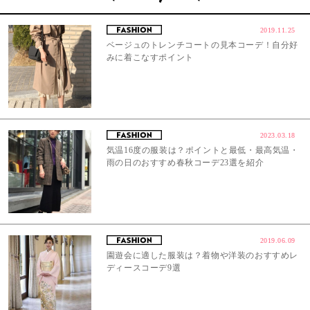
2019.11.25
ベージュのトレンチコートの見本コーデ！自分好
みに着こなすポイント
2023.03.18
気温16度の服装は？ポイントと最低・最高気温・
雨の日のおすすめ春秋コーデ23選を紹介
2019.06.09
園遊会に適した服装は？着物や洋装のおすすめレ
ディースコーデ9選