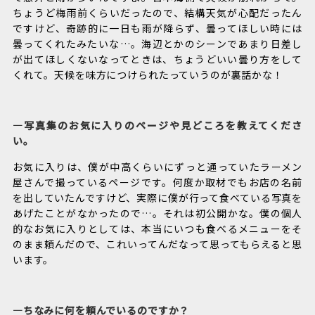
ちょうど梅雨前くらいだったので、結構天気が心配だったん
ですけど、奇跡的に一日も雨が降らず、曇ってほしい時には
曇ってくれたみたいな…。海辺とかのシーンであまり日差し
が出てほしくないなってときは、ちょうどいい曇り方をして
くれて。天候を味方につけられたっていうのが裏話かな！
―写真集のお気に入りのページや見どころを教えてくださ
い。
お気に入りは、僕が中高くらいにずっと通っていたラーメン
屋さんで撮っているページです。何度か取材でもお店の名前
を出していたんですけど、実際に僕が行って食べている写真を
あげたことがなかったので…。それは初公開かな。僕の個人
的なお気に入りとしては、本当にいつも食べるメニューをそ
のまま頼んだので、これいってんだなって思ってもらえると思
います。
―ちなみに何を頼んでいるのですか？