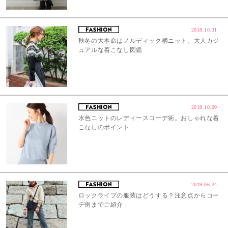
2018.10.31
秋冬の大本命はノルディック柄ニット。大人カジ
ュアルな着こなし図鑑
2018.10.09
水色ニットのレディースコーデ術。おしゃれな着
こなしのポイント
2019.06.24
ロックライブの服装はどうする？注意点からコー
デ例までご紹介