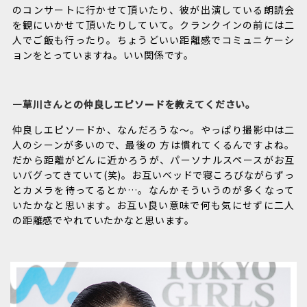
のコンサートに行かせて頂いたり、彼が出演している朗読会
を観にいかせて頂いたりしていて。クランクインの前には二
人でご飯も行ったり。ちょうどいい距離感でコミュニケーシ
ョンをとっていますね。いい関係です。
―草川さんとの仲良しエピソードを教えてください。
仲良しエピソードか、なんだろうな～。やっぱり撮影中は二
人のシーンが多いので、最後の 方は慣れてくるんですよね。
だから距離がどんに近かろうが、パーソナルスペースがお互
いバグってきていて(笑)。お互いベッドで寝ころびながらずっ
とカメラを待ってるとか…。なんかそういうのが多くなって
いたかなと思います。お互い良い意味で何も気にせずに二人
の距離感でやれていたかなと思います。