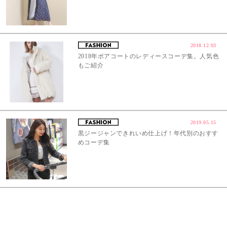
2018.12.03
2018年ボアコートのレディースコーデ集。人気色
もご紹介
2019.05.15
黒ジージャンできれいめ仕上げ！年代別のおすす
めコーデ集