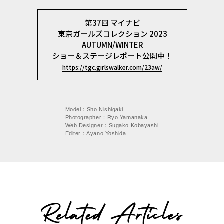
第37回 マイナビ
東京ガールズコレクション 2023
AUTUMN/WINTER
ショー＆ステージレポート公開中！
https://tgc.girlswalker.com/23aw/
Model：Sho Nishigaki
Photographer：Ryo Yamanaka
Web Designer：Sugako Kobayashi
Editer：Ayano Yoshida