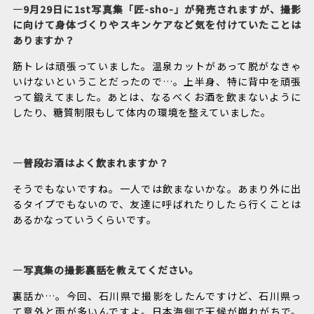
―9月29日に1st写真集「匠-sho-」が発売されますが、撮影
に向けて身体づくりやスキンケアなど気を付けていたことは
ありますか？
筋トレは頑張っていました。温泉カットがあって脱がなきゃ
いけないということだったので…。上半身、特に背中を頑張
って鍛えてました。あとは、なるべくお酒を飲まないように
したり、糖質制限もして体内の環境を整えていました。
―普段お酒はよく飲まれますか？
そうでもないですね。一人では飲まないかな。あまり外に出
るタイプでもないので、友達に呼ばれたりしたら行くことは
あるかなっていうくらいです。
―写真集の撮影裏話を教えてください。
裏話か…。今回、石川県で撮影をしたんですけど、石川県っ
て意外と雨が多いんですよ。日本海側で天候が崩れがちで。