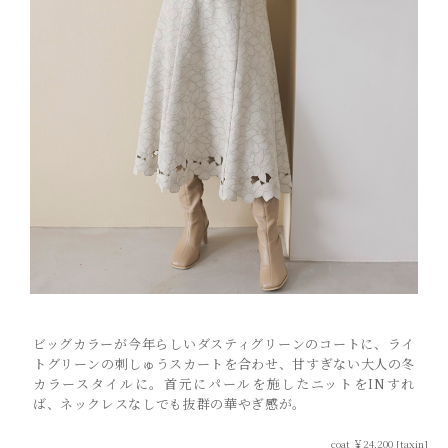
ビッグカラーが今年らしいダスティグリーンのコートに、ライ
トグリーンの刺しゅうスカートを合わせ、甘すぎない大人の冬
カラースタイルに。首元にパールを施したニットをINすれ
ば、ネックレスなしでも抜群の華やぎ感が。
coat ￥24,200 [taxin]