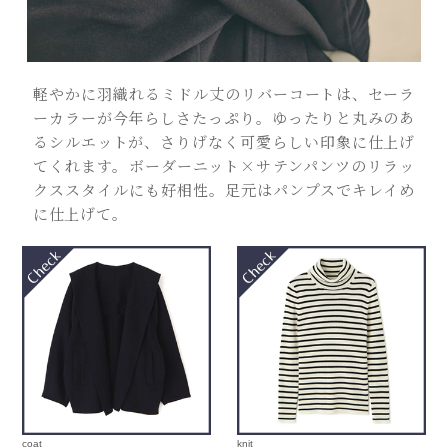
軽やかに羽織れるミドル丈のリバーコートは、セーラ
ーカラーが今年らしさたっぷり。ゆったりと丸みのあ
るシルエットが、さりげなく可愛らしい印象に仕上げ
てくれます。ボーダーニット×サテンパンツのリラッ
クススタイルにも好相性。足元はパンプスでキレイめ
に仕上げて。
coat
knit