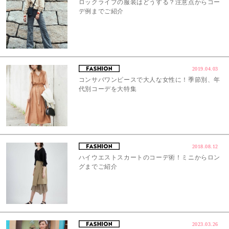
ロックライブの服装はどうする？注意点からコー
デ例までご紹介
2019.04.03
コンサバワンピースで大人な女性に！季節別、年
代別コーデを大特集
2018.08.12
ハイウエストスカートのコーデ術！ミニからロン
グまでご紹介
2023.03.26