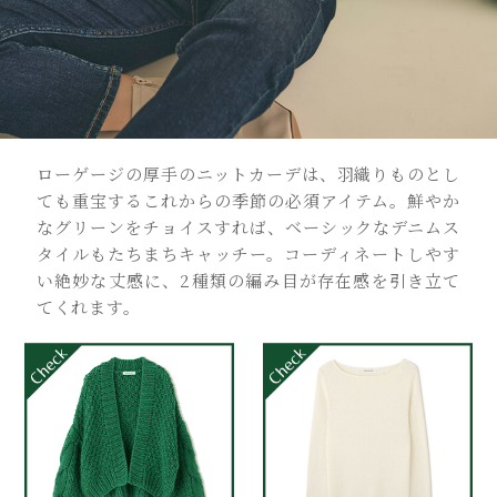
ローゲージの厚手のニットカーデは、羽織りものとし
ても重宝するこれからの季節の必須アイテム。鮮やか
なグリーンをチョイスすれば、ベーシックなデニムス
タイルもたちまちキャッチー。コーディネートしやす
い絶妙な丈感に、2種類の編み目が存在感を引き立て
てくれます。