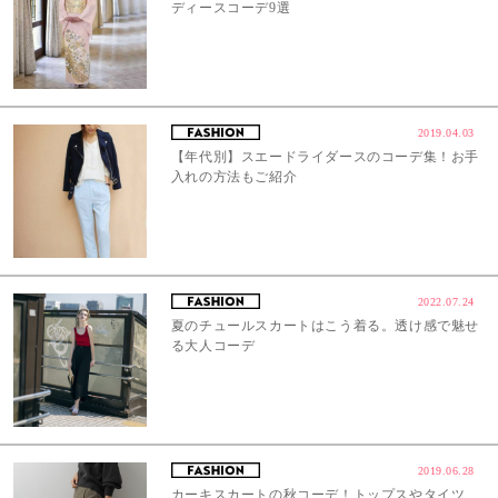
ディースコーデ9選
2019.04.03
【年代別】スエードライダースのコーデ集！お手
入れの方法もご紹介
2022.07.24
夏のチュールスカートはこう着る。透け感で魅せ
る大人コーデ
2019.06.28
カーキスカートの秋コーデ！トップスやタイツ、