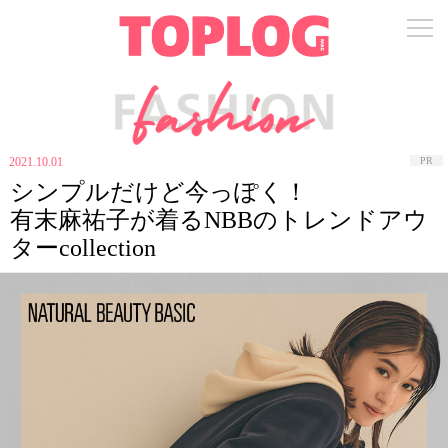
2021.10.01
PR
シンプルだけど今っぽく！
有末麻祐子が着るNBBのトレンドアウ
ターcollection