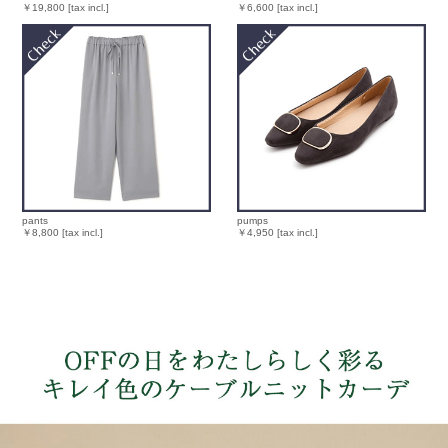
￥19,800 [tax incl.]
￥6,600 [tax incl.]
pants
pumps
￥8,800 [tax incl.]
￥4,950 [tax incl.]