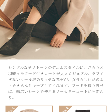
シンプルなモノトーンのデニムスタイルに、さらりと
羽織ったフード付きコートが大人カジュアル。ラフす
ぎないウール混のリッチな素材が、女性らしい品のよ
さをきちんとキープしてくれます。フードを取り外せ
ば、幅広いシーンで使えるノーカラーコートに早変わ
り。