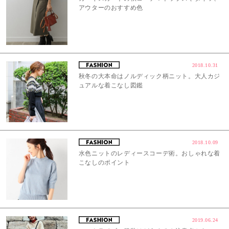
アウターのおすすめ色
2018.10.31
秋冬の大本命はノルディック柄ニット。大人カジ
ュアルな着こなし図鑑
2018.10.09
水色ニットのレディースコーデ術。おしゃれな着
こなしのポイント
2019.06.24