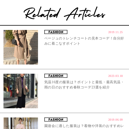
2019.11.25
ベージュのトレンチコートの見本コーデ！自分好
みに着こなすポイント
2023.03.18
気温16度の服装は？ポイントと最低・最高気温・
雨の日のおすすめ春秋コーデ23選を紹介
2019.06.09
園遊会に適した服装は？着物や洋装のおすすめレ