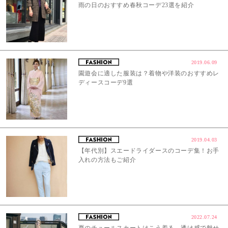
雨の日のおすすめ春秋コーデ23選を紹介
2019.06.09
園遊会に適した服装は？着物や洋装のおすすめレ
ディースコーデ9選
2019.04.03
【年代別】スエードライダースのコーデ集！お手
入れの方法もご紹介
2022.07.24