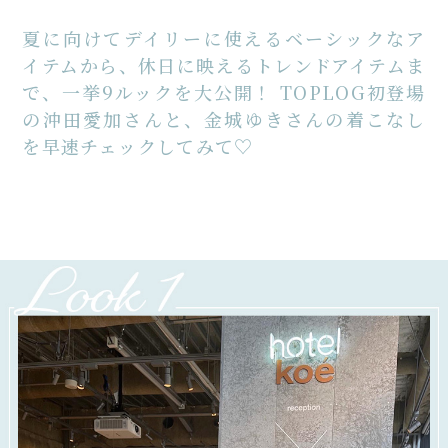
夏に向けてデイリーに使えるベーシックなア
イテムから、休日に映えるトレンドアイテムま
で、一挙9ルックを大公開！ TOPLOG初登場
の沖田愛加さんと、金城ゆきさんの着こなし
を早速チェックしてみて♡