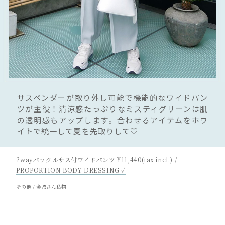
サスペンダーが取り外し可能で機能的なワイドパン
ツが主役！清涼感たっぷりなミスティグリーンは肌
の透明感もアップします。合わせるアイテムをホワ
イトで統一して夏を先取りして♡
2wayバックルサス付ワイドパンツ ¥11,440(tax incl.) /
PROPORTION BODY DRESSING ✓
その他 / 金城さん私物