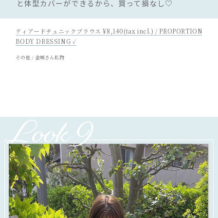
と体型カバーができるから、買って損なし♡
ティアードチュニックブラウス ¥8,140(tax incl.) / PROPORTION
BODY DRESSING ✓
その他 / 金城さん私物