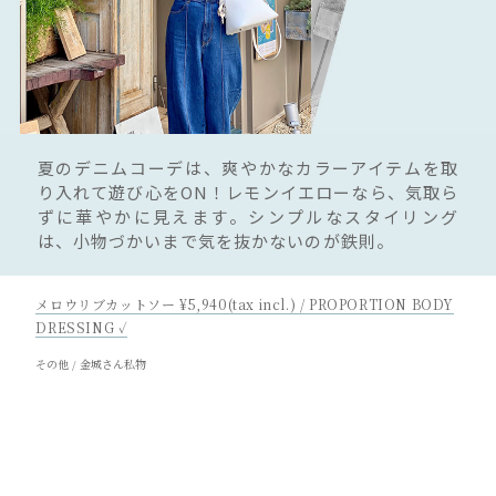
夏のデニムコーデは、爽やかなカラーアイテムを取
り入れて遊び心をON！レモンイエローなら、気取ら
ずに華やかに見えます。シンプルなスタイリング
は、小物づかいまで気を抜かないのが鉄則。
メロウリブカットソー ¥5,940(tax incl.) / PROPORTION BODY
DRESSING ✓
その他 / 金城さん私物