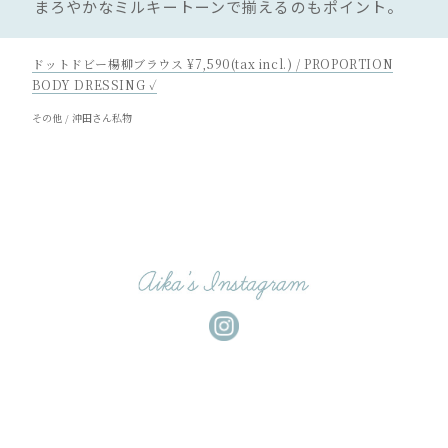
まろやかなミルキートーンで揃えるのもポイント。
ドットドビー楊柳ブラウス ¥7,590(tax incl.) / PROPORTION
BODY DRESSING ✓
その他 / 沖田さん私物