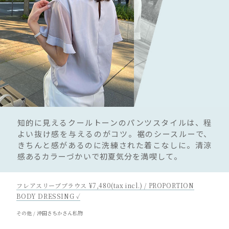
知的に見えるクールトーンのパンツスタイルは、程
よい抜け感を与えるのがコツ。裾のシースルーで、
きちんと感があるのに洗練された着こなしに。清涼
感あるカラーづかいで初夏気分を満喫して。
フレアスリーブブラウス ¥7,480(tax incl.) / PROPORTION
BODY DRESSING ✓
その他 / 沖田さちかさん私物