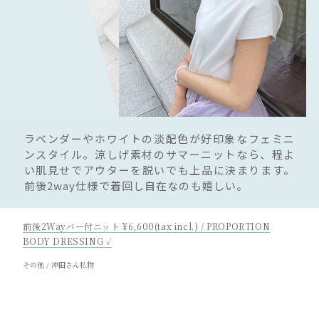
ラベンダーやホワイトの淡配色が好印象なフェミニ
ンスタイル。涼しげ素材のサマーニットなら、程よ
い肌見せでアウターを脱いでも上品に決まります。
前後2way仕様で着回し自在なのも嬉しい。
前後2Wayバー付ニット ¥6,600(tax incl.) / PROPORTION
BODY DRESSING ✓
その他 / 沖田さん私物