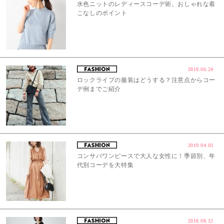
水色ニットのレディースコーデ術。おしゃれな着
こなしのポイント
2019.06.24
ロックライブの服装はどうする？注意点からコー
デ例までご紹介
2019.04.03
コンサバワンピースで大人な女性に！季節別、年
代別コーデを大特集
2018.08.12