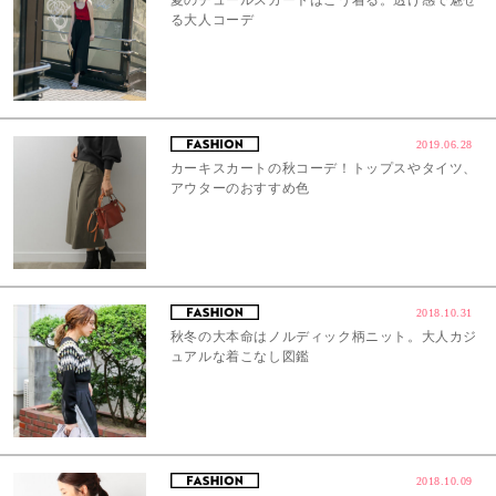
夏のチュールスカートはこう着る。透け感で魅せ
る大人コーデ
2019.06.28
カーキスカートの秋コーデ！トップスやタイツ、
アウターのおすすめ色
2018.10.31
秋冬の大本命はノルディック柄ニット。大人カジ
ュアルな着こなし図鑑
2018.10.09