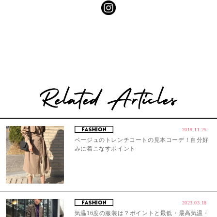
2019.11.25
ベージュのトレンチコートの見本コーデ！自分好
みに着こなすポイント
2023.03.18
気温16度の服装は？ポイントと最低・最高気温・