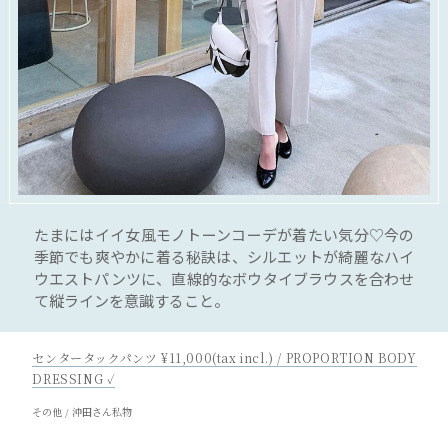
たまにはイイ女風モノトーンコーデが着たい気分♡今の
季節でも爽やかに着る秘訣は、シルエットが綺麗なハイ
ウエストパンツに、直線的なボウタイブラウスを合わせ
て縦ラインを意識すること。
センタータックパンツ ¥11,000(tax incl.) / PROPORTION BODY
DRESSING ✓
その他 / 沖田さん私物