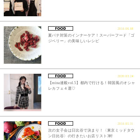
2018.06.18
夏バテ対策のインナーケア！スーパーフード「ゴ
ジベリー」の美味しいレシピ
2020.03.24
【mina連載vol.5】都内で行ける！韓国風のオシャ
レカフェ４選♡
2018.05.31
次の女子会は日比谷で決まり！〈東京ミッドタウ
ン日比谷〉の行きたいお店リスト3軒