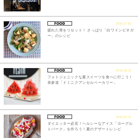
2018.07.05
疲れた胃をリセット！ さっぱり「白ワインビネガ
ー」のレシピ
2018.08.21
フォトジェニックな夏スイーツを食べに行こう！
表参道「ドミニクアンセルベーカリー」
2018.05.31
ダイエッター必見！ヘルシーなアイス「ヨーグル
トバーク」を作ろう！夏のデザートレシピ