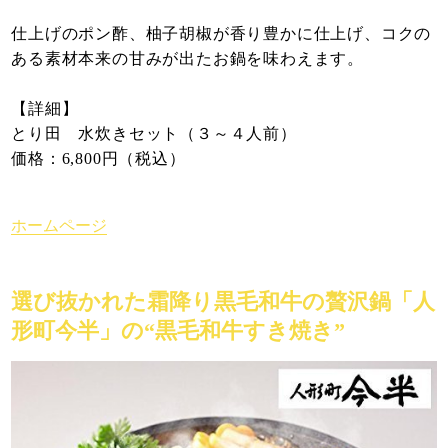
仕上げのポン酢、柚子胡椒が香り豊かに仕上げ、コクの
ある素材本来の甘みが出たお鍋を味わえます。
【詳細】
とり田 水炊きセット（３～４人前）
価格：6,800円（税込）
ホームページ
選び抜かれた霜降り黒毛和牛の贅沢鍋「人
形町今半」の“黒毛和牛すき焼き”