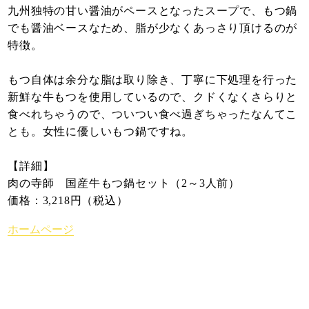
九州独特の甘い醤油がペースとなったスープで、もつ鍋
でも醤油ベースなため、脂が少なくあっさり頂けるのが
特徴。
もつ自体は余分な脂は取り除き、丁寧に下処理を行った
新鮮な牛もつを使用しているので、クドくなくさらりと
食べれちゃうので、ついつい食べ過ぎちゃったなんてこ
とも。女性に優しいもつ鍋ですね。
【詳細】
肉の寺師 国産牛もつ鍋セット（2～3人前）
価格：3,218円（税込）
ホームページ