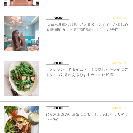
2020.09.05
【saeko連載vol.10】アフタヌーンティーが楽しめ
る 韓国風カフェ第二弾”Salon de louis 2号店”
2022.07.20
「クレソン」でダイエット！美味しくキレイにデ
トックス効果のあるおすすめレシピ10選
2018.05.11
代々木上原のいま気になる、おしゃれくつろぎカ
フェ2軒