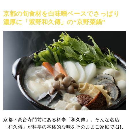
京都の旬食材を白味噌ベースでさっぱり
濃厚に「紫野和久傳」の“京野菜鍋”
京都・高台寺門前にある料亭「和久傳」。そんな名店
「和久傳」が料亭の本格的な味をそのままご家庭で召し