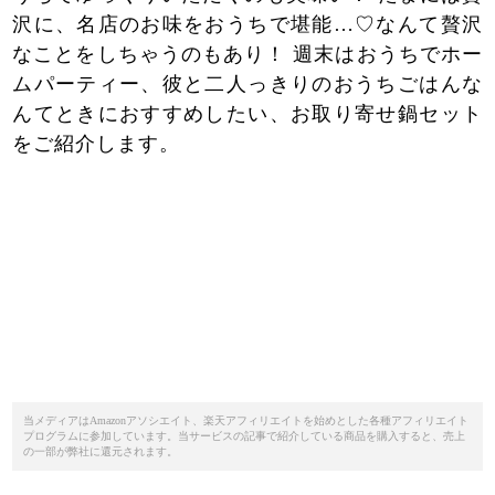
沢に、名店のお味をおうちで堪能…♡なんて贅沢
なことをしちゃうのもあり！ 週末はおうちでホー
ムパーティー、彼と二人っきりのおうちごはんな
んてときにおすすめしたい、お取り寄せ鍋セット
をご紹介します。
当メディアはAmazonアソシエイト、楽天アフィリエイトを始めとした各種アフィリエイト
プログラムに参加しています。当サービスの記事で紹介している商品を購入すると、売上
の一部が弊社に還元されます。