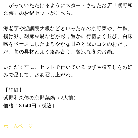
上がっていただけるようにスタートさせたお店「紫野和
久傳」のお鍋セットがこちら。
海老芋や聖護院大根などといった冬の京野菜や、生麩、
揚げ麩、胡麻豆腐などが彩り豊かに行儀よく並び、白味
噌をベースにしたまろやかな甘みと深いコクのおだし
が、旬の具材とよく絡み合う、贅沢な冬のお鍋。
いただく前に、セットで付いているゆずや粉辛しをお好
みで足して、さあ召し上がれ。
【詳細】
紫野和久傳の京野菜鍋（2人前）
価格：8,640円（税込）
ホームページ