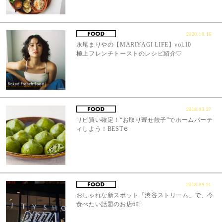
2020.10.16
永尾まりやの【MARIYAGI LIFE】vol.10
極上フレンチトーストのレシピ紹介♡
2018.03.27
リピ買い確定！“お取り寄せ餃子”でホームパーテ
ィしよう！BEST６
2018.09.21
おしゃれな新スポット「渋谷ストリーム」で、今
食べたい話題のお店6軒