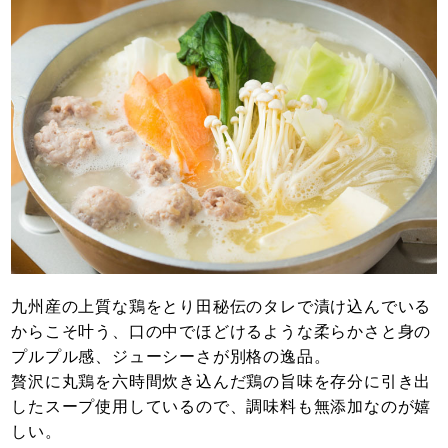
九州産の上質な鶏をとり田秘伝のタレで漬け込んでいる
からこそ叶う、口の中でほどけるような柔らかさと身の
プルプル感、ジューシーさが別格の逸品。
贅沢に丸鶏を六時間炊き込んだ鶏の旨味を存分に引き出
したスープ使用しているので、調味料も無添加なのが嬉
しい。