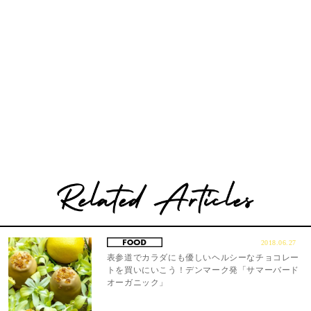
2018.06.27
表参道でカラダにも優しいヘルシーなチョコレー
トを買いにいこう！デンマーク発「サマーバード
オーガニック」