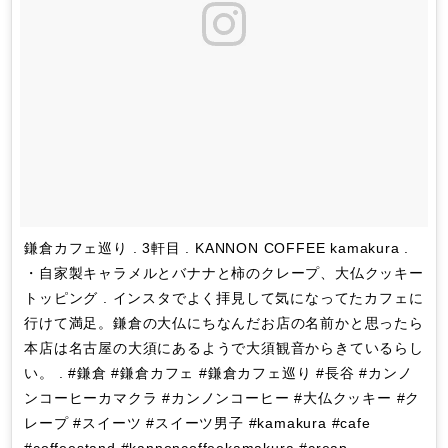
鎌倉カフェ巡り . 3軒目 . KANNON COFFEE kamakura .
・自家製キャラメルとバナナと柿のクレープ、大仏クッキー
トッピング . インスタでよく拝見して気になってたカフェに
行けて満足。鎌倉の大仏にちなんだお店の名前かと思ったら
本店は名古屋の大須にあるようで大須観音からきているらし
い。 . #鎌倉 #鎌倉カフェ #鎌倉カフェ巡り #長谷 #カンノ
ンコーヒーカマクラ #カンノンコーヒー #大仏クッキー #ク
レープ #スイーツ #スイーツ男子 #kamakura #cafe