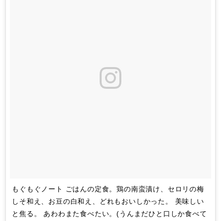
もぐもぐノート ごはんの定食。鶏の南蛮漬け、セロリの梅
しそ和え、お豆の白和え、どれもおいしかった。 美味しい
と焦る。 あわわまた食べたい。(うんまだひと口しか食べて