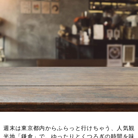
週末は東京都内からふらっと行けちゃう、人気観
光地「鎌倉」で、ゆったりとくつろぎの時間を味