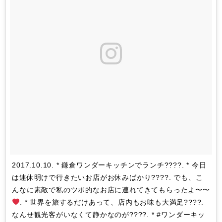
2017.10.10. * 鎌倉ワンダーキッチンでランチ????. * 今日
は連休明けで行きたいお店がお休みばかり????. でも、こ
んなに素敵で私のツボ的なお店に連れてきてもらったよ〜〜
. * 世界を旅するだけあって、店内もお味も大満足????.
なんせ観光客がいなくて静かなのが????. * #ワンダーキッ