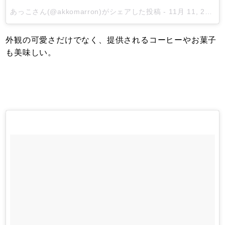
あっこ
さん(@akkomarron)がシェアした投稿 -
11月 11, 2017 at 10:55午後 PST
外観の可愛さだけでなく、提供されるコーヒーやお菓子
も美味しい。