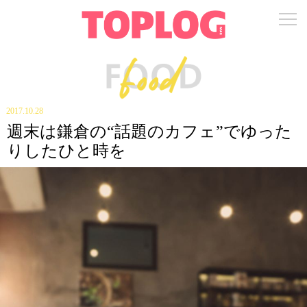
2017.10.28
週末は鎌倉の“話題のカフェ”でゆった
りしたひと時を