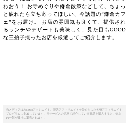
わおう！ お寺めぐりや鎌倉散策などして、ちょっ
と疲れたら立ち寄ってほしい、今話題の“鎌倉カフ
ェ”をお届け。 お店の雰囲気も良くて、提供され
るランチやデザートも美味しく、見た目もGOOD
な三拍子揃ったお店を厳選してご紹介します。
当メディアはAmazonアソシエイト、楽天アフィリエイトを始めとした各種アフィリエイト
プログラムに参加しています。当サービスの記事で紹介している商品を購入すると、売上
の一部が弊社に還元されます。