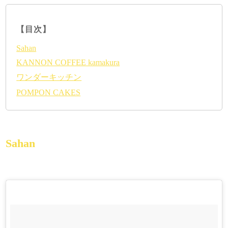
【目次】
Sahan
KANNON COFFEE kamakura
ワンダーキッチン
POMPON CAKES
Sahan