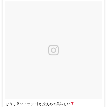
ほうじ茶ソイラテ 甘さ控えめで美味しい