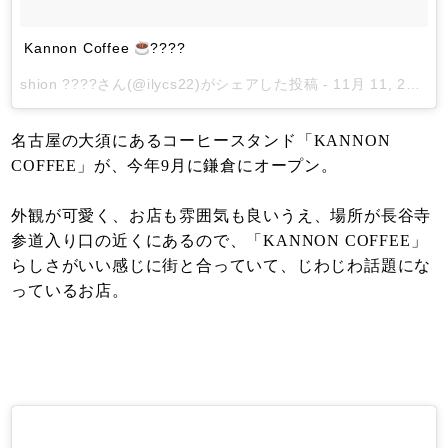
Kannon Coffee
????
shion ????
さん(@ilycs22)がシェアした投稿 -
11月 11, 2017 at 3:08午前 PST
名古屋の大須にあるコーヒースタンド「KANNON
COFFEE」が、今年9月に鎌倉にオープン。
外観が可愛く、お店も雰囲気も良いうえ、場所が長谷寺
参道入り口の近くにあるので、「KANNON COFFEE」
らしさがいい感じに街と合っていて、じわじわ話題にな
っているお店。