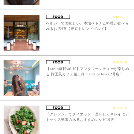
2018.07.19
ヘルシーで美味しい、本場ベトナム料理が食べら
れるお店4選【東京トレンドグルメ】
2020.09.05
【saeko連載vol.10】アフタヌーンティーが楽しめ
る 韓国風カフェ第二弾”Salon de louis 2号店”
2022.07.20
「クレソン」でダイエット！美味しくキレイにデ
トックス効果のあるおすすめレシピ10選