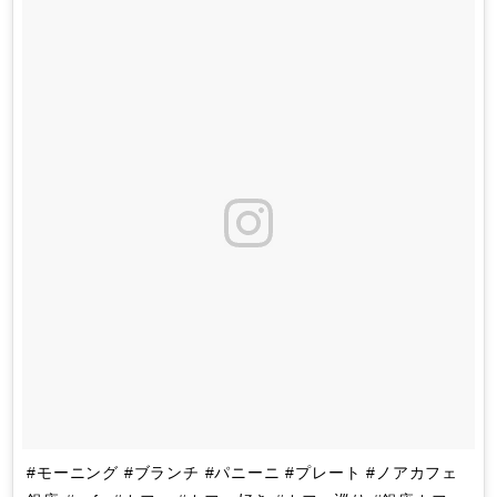
#モーニング #ブランチ #パニーニ #プレート #ノアカフェ