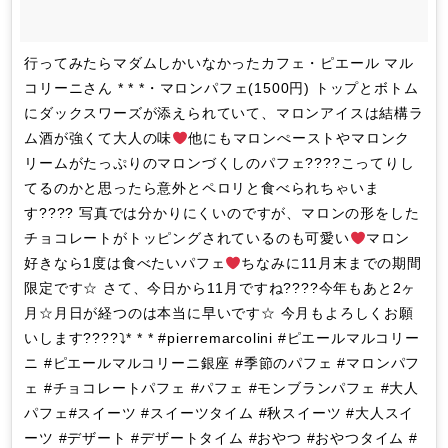
行ってみたらマダムしかいなかったカフェ・ピエール マル
コリーニさん * * *・マロンパフェ(1500円) トップとボトム
にダックスワーズが添えられていて、マロンアイスは結構ラ
ム酒が強くて大人の味
他にもマロンぺーストやマロンク
リームがたっぷりのマロンづくしのパフェ????こってりし
てるのかと思ったら意外とペロリと食べられちゃいま
す???? 写真では分かりにくいのですが、マロンの形をした
チョコレートがトッピングされているのも可愛い
マロン
好きなら1度は食べたいパフェ
ちなみに11月末までの期間
限定です☆ さて、今日から11月ですね????今年もあと2ヶ
月☆月日が経つのは本当に早いです☆ 今月もよろしくお願
いします????⤵* * * #pierremarcolini #ピエールマルコリー
ニ #ピエールマルコリーニ銀座 #季節のパフェ #マロンパフ
ェ #チョコレートパフェ #パフェ #モンブランパフェ #大人
パフェ#スイーツ #スイーツタイム #秋スイーツ #大人スイ
ーツ #デザート #デザートタイム #おやつ #おやつタイム #