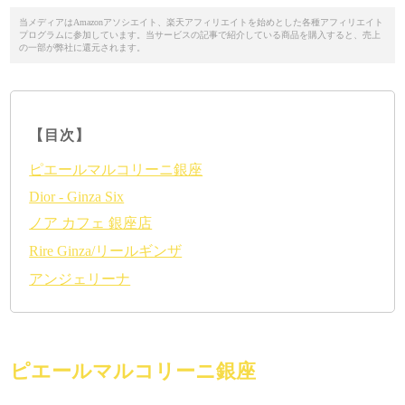
当メディアはAmazonアソシエイト、楽天アフィリエイトを始めとした各種アフィリエイト
プログラムに参加しています。当サービスの記事で紹介している商品を購入すると、売上
の一部が弊社に還元されます。
【目次】
ピエールマルコリーニ銀座
Dior - Ginza Six
ノア カフェ 銀座店
Rire Ginza/リールギンザ
アンジェリーナ
ピエールマルコリーニ銀座