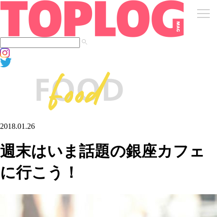
2018.01.26
週末はいま話題の銀座カフェ
に行こう！