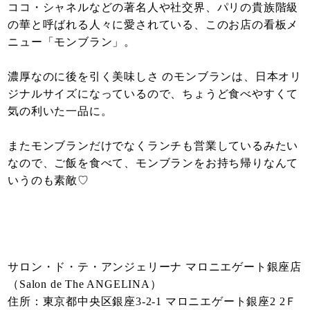
ココ・シャネルなどの著名人や社交界、パリの貴族階級
の華と呼ばれる人々に愛されている、このお店の看板メ
ニュー「モンブラン」。
濃厚なのに後を引く美味しさ のモンブランは、日本オリ
ジナルサイズになっているので、ちょうど食べやすくて
気の利いた一品に。
またモンブランだけでなくランチも営業しているみたい
なので、ご飯を食べて、モンブランをお持ち帰りなんて
いうのも素敵♡
サロン・ド・テ・アンジェリーナ マロニエゲート銀座店
（Salon de The ANGELINA）
住所：東京都中央区銀座3-2-1 マロニエゲート銀座2 2Ｆ