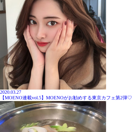
2020.03.27
【MOENO連載vol.5】MOENOがお勧めする東京カフェ第2弾♡