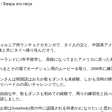
คุณ หรเวชกุล
ォルニア州ランチョクカモンガで、タイ人の父と、中国系アメ
家族と共にタイへ移り住んだそう。
ジーランドに1年半留学し、高校になってまたアメリカに戻った
されるとその場でオーデション用のムービーを取り、2006年に
ンさんは韓国語はおろか歌もダンスも未経験、しかも当時の韓
りハードルの高いチャレンジでした。
自由な中、歌もダンスも初めての経験で、周りの練習生と比べ
談しました。
前はSomebody(世の中に認識される何者か)になりたいと