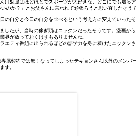
んは勉強はほどほどでスポーツが大好きな、どこにでも居るア
でいいのか？」とお父さんに言われて頑張ろうと思い直したそう
日の自分と今日の自分を比べるという考え方に変えていったそ
ューしましたが、当時の稼ぎ頭はニックンだったそうです。漫画か
業界が放っておくはずもありませんね。
バラエティ番組に出られるほどの語学力を身に着けたニックン
(専属契約では無くなってしまったテギョンさん以外のメンバー
ます。