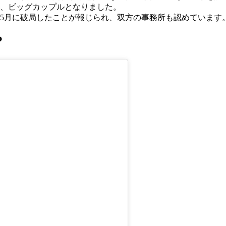
、ビッグカップルとなりました。
5年5月に破局したことが報じられ、双方の事務所も認めています
？