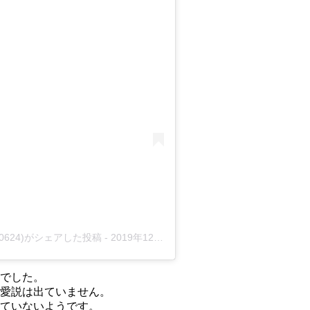
unsta0624)がシェアした投稿
-
2019年12月月3日午後8時41分PST
でした。
愛説は出ていません。
ていないようです。