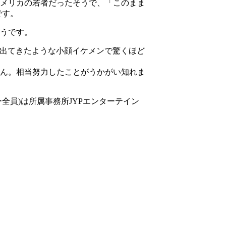
メリカの若者だったそうで、「このまま
です。
うです。
ら出てきたような小顔イケメンで驚くほど
さん。相当努力したことがうかがい知れま
全員)は所属事務所JYPエンターテイン