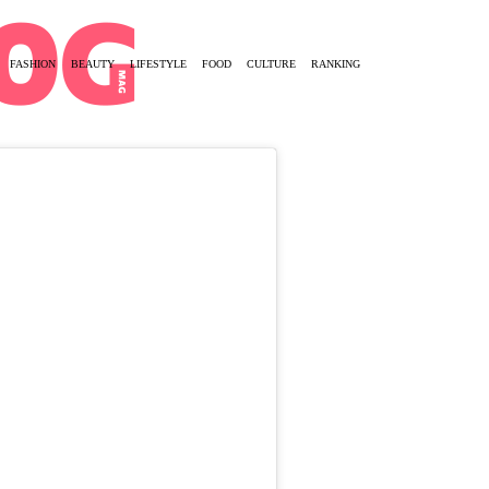
FASHION
BEAUTY
LIFESTYLE
FOOD
CULTURE
RANKING