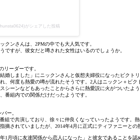
쿤(@khunsta0624)がシェアした投稿
ックンさんは、2PMの中でも大人気です。
うですが、彼女だと噂された女性はいるのでしょうか。
出身のリーダーです。
結婚しました」にニックンさんと仮想夫婦役になったビクトリ
れ、何度も熱愛の噂が流れたそうです。2人はニックン＋ビク
スシーンなどもあったことからさらに熱愛説に火がついたよう
、番組内での関係だけだったようです。
ンバー。
じ番組で共演しており、徐々に仲良くなっていったようです。熱
指摘されていましたが、2014年4月に正式にティファニーとの
14年1月頃に友達関係から恋人になった」と彼女であることを