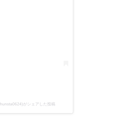
쿤(@khunsta0624)がシェアした投稿