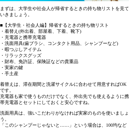
まずは、大学生や社会人が帰省するときの持ち物リストを見て
いきましょう。
■【大学生・社会人編】帰省するときの持ち物リスト
・着替え(外出着、部屋着、下着、靴下)
・充電器と携帯充電器
・洗面用具(歯ブラシ、コンタクト用品、シャンプーなど)
・暇つぶしアイテム
・リラックスグッズ
・財布、免許証、保険証などの貴重品
・実家の鍵
・手土産
着替えは、滞在期間と洗濯サイクルに合わせて用意すればOK
です。
充電器も家で使うものだけでなく、外出先でも使えるように携
帯充電器とセットにしておくと安心ですね。
洗面用具は、強いこだわりがなければ実家のものを使いましょ
う。
「このシャンプーじゃないと……」という場合は、100均など