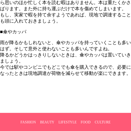
ら思いのほか忙しく本を読む暇はありません。本は重たくかさ
ばります。また外に持ち運ぶだけで本を傷めてしまいます。
もし、実家で暇を持て余すようであれば、現地で調達すること
も頭に入れておきましょう。
■傘やカッパ
雨が降るかもしれないと、傘やカッパを持っていくことも多い
はず。そして意外と使わないことも多いんですよね。
降るかどうかはっきりしないときは、傘やカッパは置いていき
ましょう。
今では駅やコンビニでもどこでも傘を購入できるので、必要に
なったときは現地調達が荷物を減らせて移動が楽にできます。
FASHION
BEAUTY
LIFESTYLE
FOOD
CULTURE