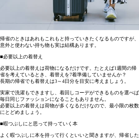
帰省のときはあれもこれもと持っていきたくなるものですが、
意外と使わない持ち物も実は結構あります。
■必要以上の着替え
必要以上の着替えは荷物になるだけです。たとえば1週間の帰
省を考えているとき、着替えを7着準備していませんか？
長期の帰省でも着替えは3～4日分を目安に考えましょう。
実家で洗濯もできますし、着回しコーデができるものを選べば
毎日同じファッションになることもありません。
必要以上の着替えは荷物が多くなるだけなので、最小限の枚数
にとどめましょう。
■暇つぶしにと思って持っていく本
よく暇つぶしに本を持って行くといいと聞きますが、帰省した