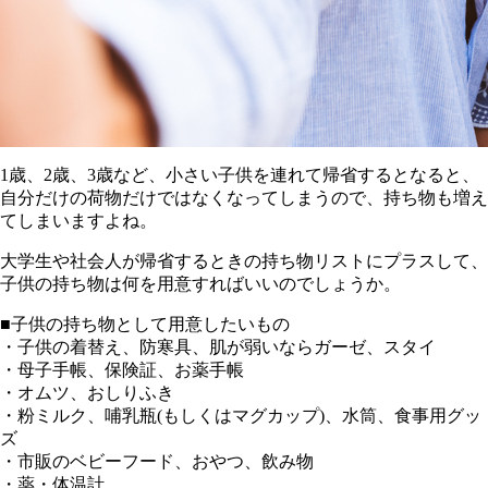
1歳、2歳、3歳など、小さい子供を連れて帰省するとなると、
自分だけの荷物だけではなくなってしまうので、持ち物も増え
てしまいますよね。
大学生や社会人が帰省するときの持ち物リストにプラスして、
子供の持ち物は何を用意すればいいのでしょうか。
■子供の持ち物として用意したいもの
・子供の着替え、防寒具、肌が弱いならガーゼ、スタイ
・母子手帳、保険証、お薬手帳
・オムツ、おしりふき
・粉ミルク、哺乳瓶(もしくはマグカップ)、水筒、食事用グッ
ズ
・市販のベビーフード、おやつ、飲み物
・薬・体温計