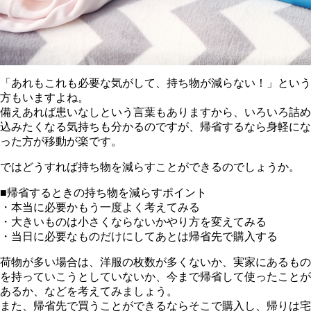
「あれもこれも必要な気がして、持ち物が減らない！」という
方もいますよね。
備えあれば患いなしという言葉もありますから、いろいろ詰め
込みたくなる気持ちも分かるのですが、帰省するなら身軽にな
った方が移動が楽です。
ではどうすれば持ち物を減らすことができるのでしょうか。
■帰省するときの持ち物を減らすポイント
・本当に必要かもう一度よく考えてみる
・大きいものは小さくならないかやり方を変えてみる
・当日に必要なものだけにしてあとは帰省先で購入する
荷物が多い場合は、洋服の枚数が多くないか、実家にあるもの
を持っていこうとしていないか、今まで帰省して使ったことが
あるか、などを考えてみましょう。
また、帰省先で買うことができるならそこで購入し、帰りは宅