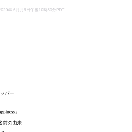
 2020年 6月月9日午後10時30分PDT
ッパー
iness」
や名前の由来