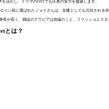
の美声を活かし、ドラマのOSTでも圧巻の実力を披露します。
でヒロイン役に選ばれたジョイさんは、女優としても注目される
バーで1番身長が高く、雑誌のグラビアは勿論のこと、ファッショニ
vetとは？