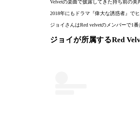
Velvetの楽曲で披露してきた持ち前
2018年にもドラマ『偉大な誘惑者』
ジョイさんはRed velvetのメン
ジョイが所属するRed Vel