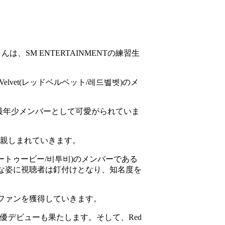
は、SM ENTERTAINMENTの練習生
lvet(レッドベルベット/레드벨벳)のメ
、最年少メンバーとして可愛がられていま
で親しまれていきます。
ートゥービー/비투비)のメンバーである
漫な姿に視聴者は釘付けとなり、知名度を
ファンを獲得していきます。
優デビューも果たします。そして、Red