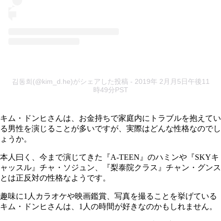
김동희(@kim_d.he)がシェアした投稿
- 2019年 2月月5日午後11
時49分PST
キム・ドンヒさんは、お金持ちで家庭内にトラブルを抱えてい
る男性を演じることが多いですが、実際はどんな性格なのでし
ょうか。
本人曰く、今まで演じてきた『A-TEEN』のハミンや『SKYキ
ャッスル』チャ・ソジュン、『梨泰院クラス』チャン・グンス
とは正反対の性格なようです。
趣味に1人カラオケや映画鑑賞、写真を撮ることを挙げている
キム・ドンヒさんは、1人の時間が好きなのかもしれません。