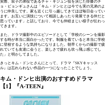
実際、双子の弟役であるチャ・ギジュン役を演じた俳優のチ
ョ・ビョンギュさんは「キム・ドンヒとは今でも実の兄弟のよ
うに仲良しです。家も近くに引っ越してきてほぼ毎日会ってい
ます。お互いに演技について相談しあったり発展できる仲だと
思っています」と話しており、今でも仲睦まじい様子が伝わっ
てきます。
また、ドラマ撮影中のエピソードとして「学校のシーンを撮影
する時が本当に面白かったです。制服を着ていると本当に学校
に登校するような気持ちになりました。朝早くからの撮影で疲
れていても友達に会うと、楽しさで疲れも吹っ飛ぶ感じでし
た」と明かしてました。
きっとキム・ドンヒさんにとって、ドラマ『SKYキャッス
ル』は忘れられない作品の一つになったことでしょう。
キム・ドンヒ出演のおすすめドラマ
【1】『A-TEEN』