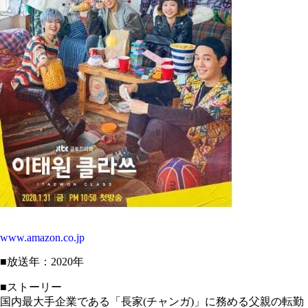
www.amazon.co.jp
■放送年：2020年
■ストーリー
国内最大手企業である「長家(チャンガ)」に務める父親の転勤