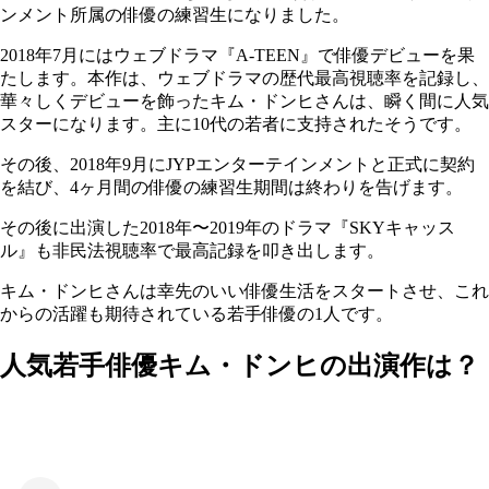
ンメント所属の俳優の練習生になりました。
2018年7月にはウェブドラマ『A-TEEN』で俳優デビューを果
たします。本作は、ウェブドラマの歴代最高視聴率を記録し、
華々しくデビューを飾ったキム・ドンヒさんは、瞬く間に人気
スターになります。主に10代の若者に支持されたそうです。
その後、2018年9月にJYPエンターテインメントと正式に契約
を結び、4ヶ月間の俳優の練習生期間は終わりを告げます。
その後に出演した2018年〜2019年のドラマ『SKYキャッス
ル』も非民法視聴率で最高記録を叩き出します。
キム・ドンヒさんは幸先のいい俳優生活をスタートさせ、これ
からの活躍も期待されている若手俳優の1人です。
人気若手俳優キム・ドンヒの出演作は？