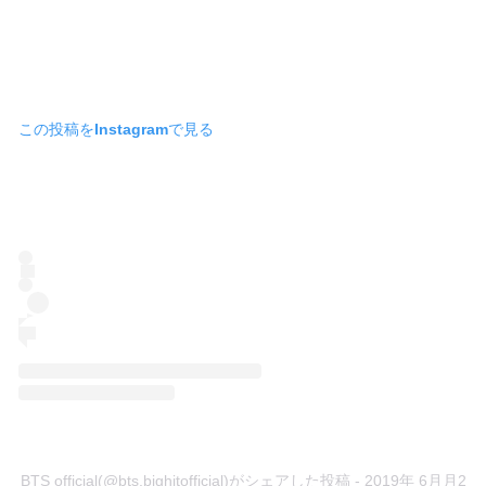
この投稿をInstagramで見る
BTS official(@bts.bighitofficial)がシェアした投稿
- 2019年 6月月2