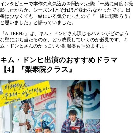
インタビューで本作の意気込みを聞かれた際「一緒に何度も撮
影したからか、シーズン1とそれほど変わらなかったです。出
番は少なくても一緒にいる気分だったので『一緒に頑張ろう』
と思いました」と語っていました。
『A-TEEN2』は、キム・ドンヒさん演じるハミンがどのよう
な壁にぶち当たるのか、どう成長していくのか必見です。キ
ム・ドンヒさんのかっこいい制服姿も拝めますよ。
キム・ドンヒ出演のおすすめドラマ
【4】『梨泰院クラス』