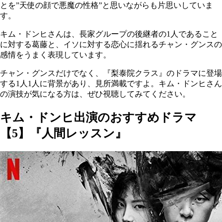
とを”天使の顔で悪魔の性格”と思いながらも片思いしていま
す。
キム・ドンヒさんは、長家グループの後継者の1人であること
に対する葛藤と、イソに対する恋心に揺れるチャン・グンスの
感情をうまく表現しています。
チャン・グンスだけでなく、『梨泰院クラス』のドラマに登場
する1人1人に背景があり、見所満載ですよ。キム・ドンヒさん
の演技が気になる方は、ぜひ視聴してみてください。
キム・ドンヒ出演のおすすめドラマ
【5】『人間レッスン』