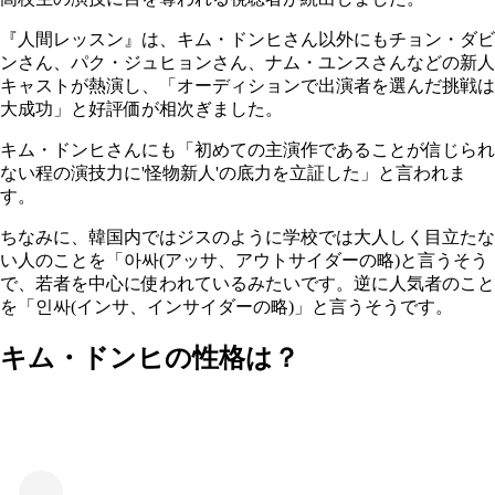
『人間レッスン』は、キム・ドンヒさん以外にもチョン・ダビ
ンさん、パク・ジュヒョンさん、ナム・ユンスさんなどの新人
キャストが熱演し、「オーディションで出演者を選んだ挑戦は
大成功」と好評価が相次ぎました。
キム・ドンヒさんにも「初めての主演作であることが信じられ
ない程の演技力に'怪物新人'の底力を立証した」と言われま
す。
ちなみに、韓国内ではジスのように学校では大人しく目立たな
い人のことを「아싸(アッサ、アウトサイダーの略)と言うそう
で、若者を中心に使われているみたいです。逆に人気者のこと
を「인싸(インサ、インサイダーの略)」と言うそうです。
キム・ドンヒの性格は？