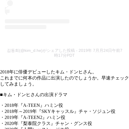
김동희(@kim_d.he)がシェアした投稿
- 2019年 7月月24日午前7
時17分PDT
2018年に俳優デビューしたキム・ドンヒさん。
これまでに何本の作品に出演したのでしょうか。早速チェック
してみましょう。
■キム・ドンヒさんの出演ドラマ
・2018年『A-TEEN』ハミン役
・2018年～2019年『SKYキャッスル』チャ・ソジュン役
・2019年『A-TEEN2』ハミン役
・2020年『梨泰院クラス』チャン・グンス役