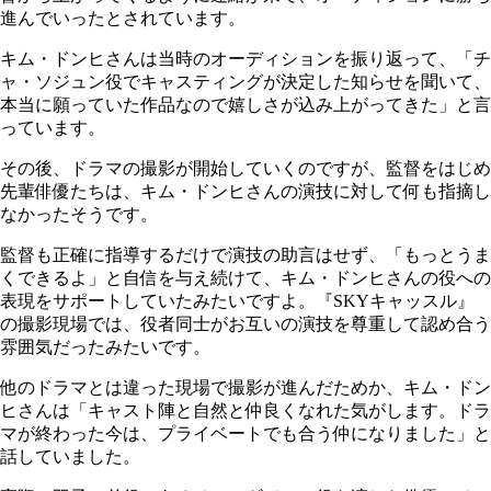
進んでいったとされています。
キム・ドンヒさんは当時のオーディションを振り返って、「チ
ャ・ソジュン役でキャスティングが決定した知らせを聞いて、
本当に願っていた作品なので嬉しさが込み上がってきた」と言
っています。
その後、ドラマの撮影が開始していくのですが、監督をはじめ
先輩俳優たちは、キム・ドンヒさんの演技に対して何も指摘し
なかったそうです。
監督も正確に指導するだけで演技の助言はせず、「もっとうま
くできるよ」と自信を与え続けて、キム・ドンヒさんの役への
表現をサポートしていたみたいですよ。『SKYキャッスル』
の撮影現場では、役者同士がお互いの演技を尊重して認め合う
雰囲気だったみたいです。
他のドラマとは違った現場で撮影が進んだためか、キム・ドン
ヒさんは「キャスト陣と自然と仲良くなれた気がします。ドラ
マが終わった今は、プライベートでも合う仲になりました」と
話していました。