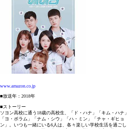
www.amazon.co.jp
■放送年：2018年
■ストーリー
ソヨン高校に通う18歳の高校生、「ド・ハナ」「キム・ハナ」
「ヨ・ボラム」「ナム・シウ」「ハ・ミン」「チャ・ギヒョ
ン」。いつも一緒にいる6人は、各々楽しい学校生活を過ごし