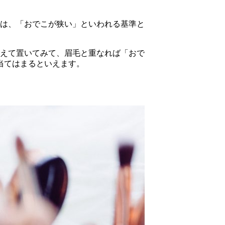
は、「おでこが狭い」といわれる基準と
揃えて置いてみて、眉毛と重なれば「おで
当てはまるといえます。