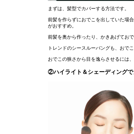
まずは、髪型でカバーする方法です。
前髪を作らずにおでこを出していた場合
がおすすめ。
前髪を奥から作ったり、かきあげておで
トレンドのシースルーバングも、おでこ
おでこの狭さから目を逸らさせるには、
②ハイライト＆シェーディングで